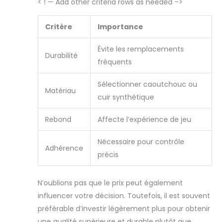
< ! — Add other criteria rows as needed –>
Critère
Importance
Évite les remplacements
Durabilité
fréquents
Sélectionner caoutchouc ou
Matériau
cuir synthétique
Rebond
Affecte l’expérience de jeu
Nécessaire pour contrôle
Adhérence
précis
N’oublions pas que le prix peut également
influencer votre décision. Toutefois, il est souvent
préférable d’investir légèrement plus pour obtenir
une qualité supérieure et durable plutôt que