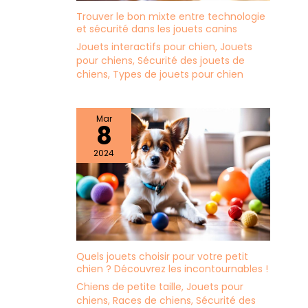
Trouver le bon mixte entre technologie
et sécurité dans les jouets canins
Jouets interactifs pour chien
,
Jouets
pour chiens
,
Sécurité des jouets de
chiens
,
Types de jouets pour chien
Mar
8
2024
Quels jouets choisir pour votre petit
chien ? Découvrez les incontournables !
Chiens de petite taille
,
Jouets pour
chiens
,
Races de chiens
,
Sécurité des