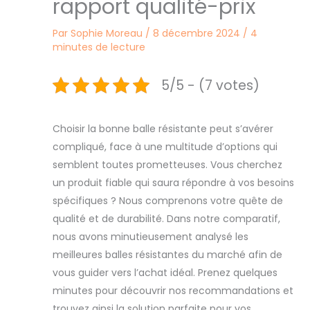
rapport qualité-prix
Par
Sophie Moreau
/
8 décembre 2024
/
4
minutes de lecture
5/5 - (7 votes)
Choisir la bonne balle résistante peut s’avérer
compliqué, face à une multitude d’options qui
semblent toutes prometteuses. Vous cherchez
un produit fiable qui saura répondre à vos besoins
spécifiques ? Nous comprenons votre quête de
qualité et de durabilité. Dans notre comparatif,
nous avons minutieusement analysé les
meilleures balles résistantes du marché afin de
vous guider vers l’achat idéal. Prenez quelques
minutes pour découvrir nos recommandations et
trouvez ainsi la solution parfaite pour vos