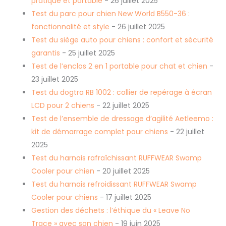
pratique et portable
- 26 juillet 2025
Test du parc pour chien New World B550-36 :
fonctionnalité et style
- 26 juillet 2025
Test du siège auto pour chiens : confort et sécurité
garantis
- 25 juillet 2025
Test de l’enclos 2 en 1 portable pour chat et chien
-
23 juillet 2025
Test du dogtra RB 1002 : collier de repérage à écran
LCD pour 2 chiens
- 22 juillet 2025
Test de l’ensemble de dressage d’agilité Aetleemo :
kit de démarrage complet pour chiens
- 22 juillet
2025
Test du harnais rafraîchissant RUFFWEAR Swamp
Cooler pour chien
- 20 juillet 2025
Test du harnais refroidissant RUFFWEAR Swamp
Cooler pour chiens
- 17 juillet 2025
Gestion des déchets : l’éthique du « Leave No
Trace » avec son chien
- 19 juin 2025