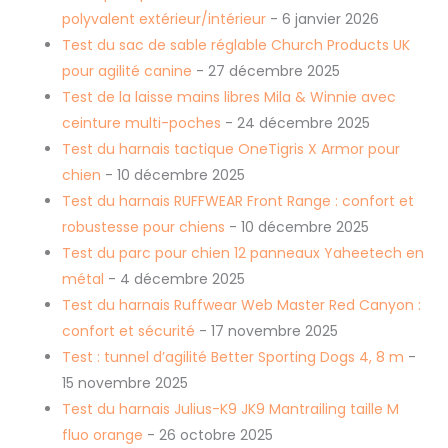
polyvalent extérieur/intérieur
- 6 janvier 2026
Test du sac de sable réglable Church Products UK
pour agilité canine
- 27 décembre 2025
Test de la laisse mains libres Mila & Winnie avec
ceinture multi-poches
- 24 décembre 2025
Test du harnais tactique OneTigris X Armor pour
chien
- 10 décembre 2025
Test du harnais RUFFWEAR Front Range : confort et
robustesse pour chiens
- 10 décembre 2025
Test du parc pour chien 12 panneaux Yaheetech en
métal
- 4 décembre 2025
Test du harnais Ruffwear Web Master Red Canyon :
confort et sécurité
- 17 novembre 2025
Test : tunnel d’agilité Better Sporting Dogs 4, 8 m
-
15 novembre 2025
Test du harnais Julius-K9 JK9 Mantrailing taille M
fluo orange
- 26 octobre 2025