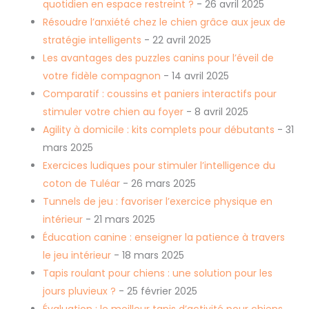
quotidien en espace restreint ?
- 26 avril 2025
Résoudre l’anxiété chez le chien grâce aux jeux de
stratégie intelligents
- 22 avril 2025
Les avantages des puzzles canins pour l’éveil de
votre fidèle compagnon
- 14 avril 2025
Comparatif : coussins et paniers interactifs pour
stimuler votre chien au foyer
- 8 avril 2025
Agility à domicile : kits complets pour débutants
- 31
mars 2025
Exercices ludiques pour stimuler l’intelligence du
coton de Tuléar
- 26 mars 2025
Tunnels de jeu : favoriser l’exercice physique en
intérieur
- 21 mars 2025
Éducation canine : enseigner la patience à travers
le jeu intérieur
- 18 mars 2025
Tapis roulant pour chiens : une solution pour les
jours pluvieux ?
- 25 février 2025