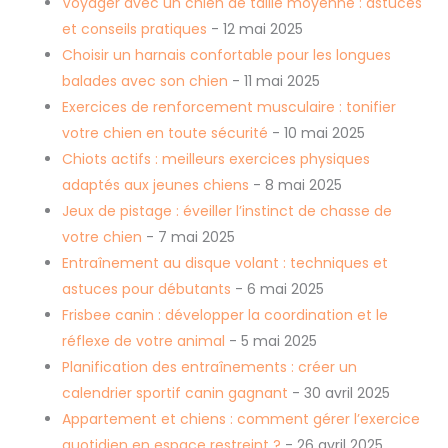
Voyager avec un chien de taille moyenne : astuces
et conseils pratiques
- 12 mai 2025
Choisir un harnais confortable pour les longues
balades avec son chien
- 11 mai 2025
Exercices de renforcement musculaire : tonifier
votre chien en toute sécurité
- 10 mai 2025
Chiots actifs : meilleurs exercices physiques
adaptés aux jeunes chiens
- 8 mai 2025
Jeux de pistage : éveiller l’instinct de chasse de
votre chien
- 7 mai 2025
Entraînement au disque volant : techniques et
astuces pour débutants
- 6 mai 2025
Frisbee canin : développer la coordination et le
réflexe de votre animal
- 5 mai 2025
Planification des entraînements : créer un
calendrier sportif canin gagnant
- 30 avril 2025
Appartement et chiens : comment gérer l’exercice
quotidien en espace restreint ?
- 26 avril 2025