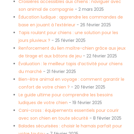
Croisières accessibles aux chiens : naviguer avec
son animal de compagnie
- 2 mars 2025
Éducation ludique : apprendre les commandes de
base en jouant à l’extérieur
- 26 février 2025
Tapis roulant pour chiens : une solution pour les
jours pluvieux ?
- 25 février 2025
Renforcement du lien maître-chien grâce aux jeux
de tirage et aux bâtons de jeu
- 22 février 2025
Évaluation : le meilleur tapis d’activité pour chiens
du marché
- 21 février 2025
Bien-être animal en voyage : comment garantir le
confort de votre chien ?
- 20 février 2025
Le guide ultime pour comprendre les besoins
ludiques de votre chien
- 19 février 2025
Cani-cross : équipements essentiels pour courir
avec son chien en toute sécurité
- 8 février 2025
Balades sécurisées : choisir le harnais parfait pour
votre toutou
- 7 février 2025