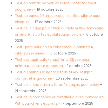
Test du hamac de voiture Kurgo Coast to Coast
pour chien
- 19 octobre 2025
Test du canapé Sun Leo4dog : confort ultime pour
chien XXL
- 17 octobre 2025
Test de la cage pour chien durable VOWNER modèle
amélioré : 3 portes et plateau amovible
- 16 octobre
2025
Test : parc pour chien Yaheetech 16 panneaux,
intérieur/extérieur
- 10 octobre 2025
Test des tapis auto-chauffants Clysee pour
animaux : chaleur et confort
- 1 octobre 2025
Test du harnais d’urgence taille M Alp Design :
confort et ergonomie
- 26 septembre 2025
Test de la laisse mains libres Pinetapirs pour chien
-
21 septembre 2025
Test de la mangeoire automatique avec caméra et
WiFi pour chiens et chats
- 17 septembre 2025