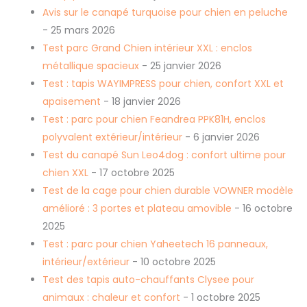
Avis sur le canapé turquoise pour chien en peluche
- 25 mars 2026
Test parc Grand Chien intérieur XXL : enclos
métallique spacieux
- 25 janvier 2026
Test : tapis WAYIMPRESS pour chien, confort XXL et
apaisement
- 18 janvier 2026
Test : parc pour chien Feandrea PPK81H, enclos
polyvalent extérieur/intérieur
- 6 janvier 2026
Test du canapé Sun Leo4dog : confort ultime pour
chien XXL
- 17 octobre 2025
Test de la cage pour chien durable VOWNER modèle
amélioré : 3 portes et plateau amovible
- 16 octobre
2025
Test : parc pour chien Yaheetech 16 panneaux,
intérieur/extérieur
- 10 octobre 2025
Test des tapis auto-chauffants Clysee pour
animaux : chaleur et confort
- 1 octobre 2025