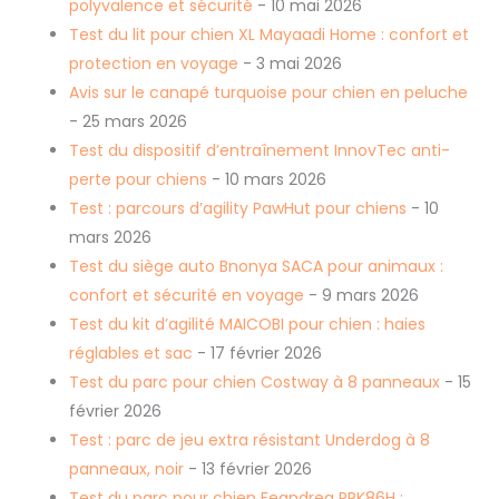
polyvalence et sécurité
- 10 mai 2026
Test du lit pour chien XL Mayaadi Home : confort et
protection en voyage
- 3 mai 2026
Avis sur le canapé turquoise pour chien en peluche
- 25 mars 2026
Test du dispositif d’entraînement InnovTec anti-
perte pour chiens
- 10 mars 2026
Test : parcours d’agility PawHut pour chiens
- 10
mars 2026
Test du siège auto Bnonya SACA pour animaux :
confort et sécurité en voyage
- 9 mars 2026
Test du kit d’agilité MAICOBI pour chien : haies
réglables et sac
- 17 février 2026
Test du parc pour chien Costway à 8 panneaux
- 15
février 2026
Test : parc de jeu extra résistant Underdog à 8
panneaux, noir
- 13 février 2026
Test du parc pour chien Feandrea PPK86H :