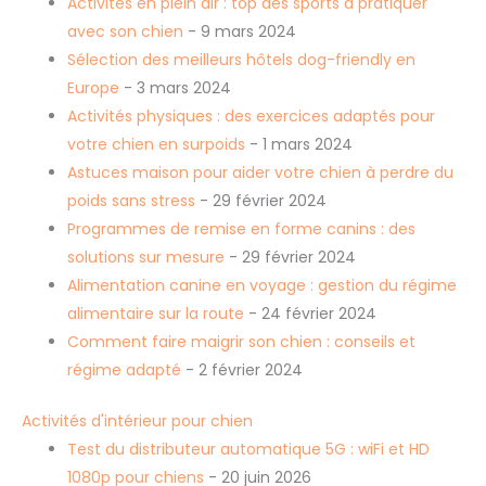
Activités en plein air : top des sports à pratiquer
avec son chien
- 9 mars 2024
Sélection des meilleurs hôtels dog-friendly en
Europe
- 3 mars 2024
Activités physiques : des exercices adaptés pour
votre chien en surpoids
- 1 mars 2024
Astuces maison pour aider votre chien à perdre du
poids sans stress
- 29 février 2024
Programmes de remise en forme canins : des
solutions sur mesure
- 29 février 2024
Alimentation canine en voyage : gestion du régime
alimentaire sur la route
- 24 février 2024
Comment faire maigrir son chien : conseils et
régime adapté
- 2 février 2024
Activités d'intérieur pour chien
Test du distributeur automatique 5G : wiFi et HD
1080p pour chiens
- 20 juin 2026