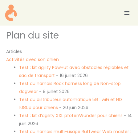
Aller
au
contenu
Plan du site
Articles
Activités avec son chien
Test : kit agility PawHut avec obstacles réglables et
sac de transport
- 16 juillet 2026
Test du harnais Rock harness long de Non-stop
dogwear
- 9 juillet 2026
Test du distributeur automatique 5G : wiFi et HD
1080p pour chiens
- 20 juin 2026
Test : kit d’agility XXL pfotenWunder pour chiens
- 14
juin 2026
Test du harnais multi-usage Ruffwear Web master :