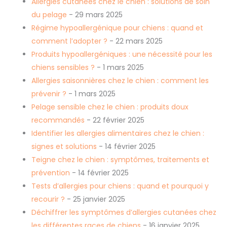
Allergies cutanées chez le chien : solutions de soin
du pelage
- 29 mars 2025
Régime hypoallergénique pour chiens : quand et
comment l’adopter ?
- 22 mars 2025
Produits hypoallergéniques : une nécessité pour les
chiens sensibles ?
- 1 mars 2025
Allergies saisonnières chez le chien : comment les
prévenir ?
- 1 mars 2025
Pelage sensible chez le chien : produits doux
recommandés
- 22 février 2025
Identifier les allergies alimentaires chez le chien :
signes et solutions
- 14 février 2025
Teigne chez le chien : symptômes, traitements et
prévention
- 14 février 2025
Tests d’allergies pour chiens : quand et pourquoi y
recourir ?
- 25 janvier 2025
Déchiffrer les symptômes d’allergies cutanées chez
les différentes races de chiens
- 16 janvier 2025