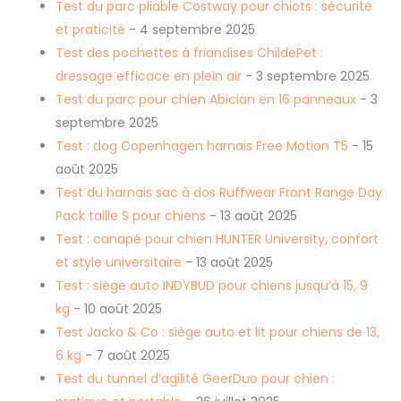
Test du parc pliable Costway pour chiots : sécurité
et praticité
- 4 septembre 2025
Test des pochettes à friandises ChildePet :
dressage efficace en plein air
- 3 septembre 2025
Test du parc pour chien Abician en 16 panneaux
- 3
septembre 2025
Test : dog Copenhagen harnais Free Motion T5
- 15
août 2025
Test du harnais sac à dos Ruffwear Front Range Day
Pack taille S pour chiens
- 13 août 2025
Test : canapé pour chien HUNTER University, confort
et style universitaire
- 13 août 2025
Test : siège auto INDYBUD pour chiens jusqu’à 15, 9
kg
- 10 août 2025
Test Jacko & Co : siège auto et lit pour chiens de 13,
6 kg
- 7 août 2025
Test du tunnel d’agilité GeerDuo pour chien :