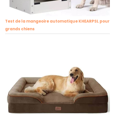
Test de la mangeoire automatique KHEARPSL pour
grands chiens