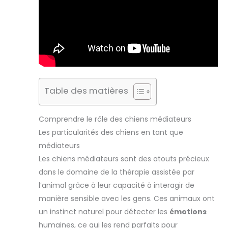
Table des matières
Comprendre le rôle des chiens médiateurs
Les particularités des chiens en tant que
médiateurs
Les chiens médiateurs sont des atouts précieux
dans le domaine de la thérapie assistée par
l’animal grâce à leur capacité à interagir de
manière sensible avec les gens. Ces animaux ont
un instinct naturel pour détecter les
émotions
humaines, ce qui les rend parfaits pour