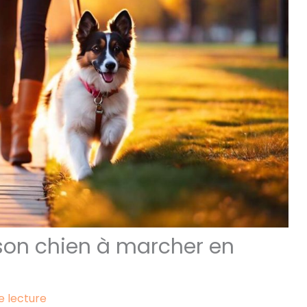
on chien à marcher en
e lecture