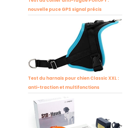
Test du collier anti-fugue POIIOPY :
nouvelle puce GPS signal précis
Test du harnais pour chien Classic XXL :
anti-traction et multifonctions