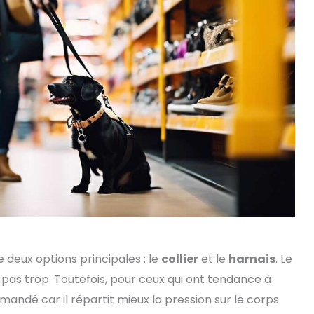
e deux options principales : le
collier
et le
harnais
. Le
nt pas trop. Toutefois, pour ceux qui ont tendance à
mmandé car il répartit mieux la pression sur le corps