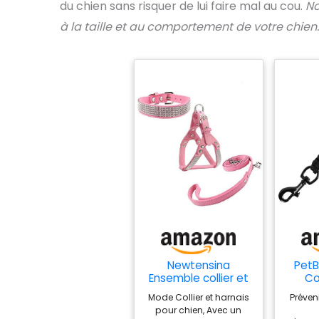
du chien sans risquer de lui faire mal au cou.
No
à la taille et au comportement de votre chien.
Newtensina
PetB
Ensemble collier et
Co
harnais pour chien -
Sangl
Mode Collier et harnais
Préveni
Collier tendance en
Fai
pour chien, Avec un
strass avec harnais