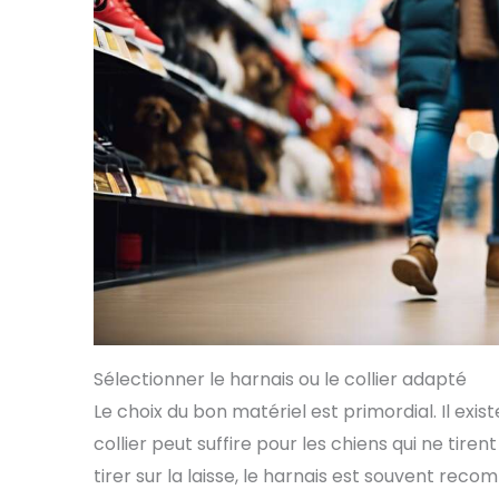
Sélectionner le harnais ou le collier adapté
Le choix du bon matériel est primordial. Il exist
collier peut suffire pour les chiens qui ne tire
tirer sur la laisse, le harnais est souvent reco