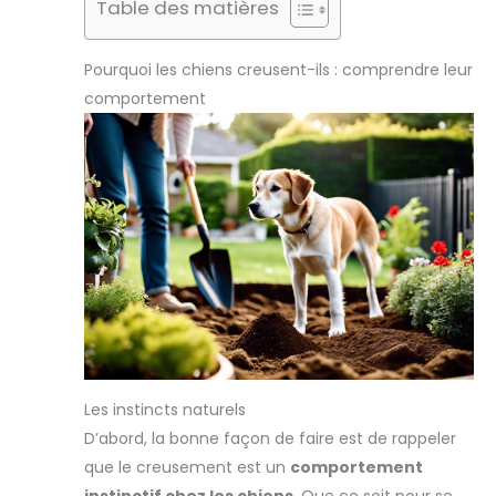
Table des matières
Pourquoi les chiens creusent-ils : comprendre leur
comportement
Les instincts naturels
D’abord, la bonne façon de faire est de rappeler
que le creusement est un
comportement
instinctif chez les chiens
. Que ce soit pour se