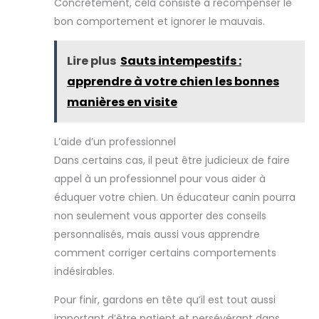
Concrètement, cela consiste à récompenser le
bon comportement et ignorer le mauvais.
Lire plus
Sauts intempestifs :
apprendre à votre chien les bonnes
manières en visite
L’aide d’un professionnel
Dans certains cas, il peut être judicieux de faire
appel à un professionnel pour vous aider à
éduquer votre chien. Un éducateur canin pourra
non seulement vous apporter des conseils
personnalisés, mais aussi vous apprendre
comment corriger certains comportements
indésirables.
Pour finir, gardons en tête qu’il est tout aussi
important d’être patient et persévérant dans