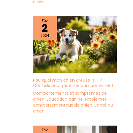
chien
Fév
2
2024
Pourquoi mon chien creuse-t-il ?
Conseils pour gérer ce comportement
Comportements et symptômes de
chien
,
Éducation canine
,
Problèmes
comportementaux de chien
,
Santé du
chien
Fév