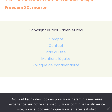
Test : harnais anti-traction 2 Hounds Design
Freedom XXL marron
Copyright © 2026 Chien et moi
A propos
Contact
Plan du site
Mentions légales
Politique de confidentialité
Nous utilisons des cookies pour vous garantir la meilleure
expérience sur notre site web. Si vous continuez à utiliser ce
site, nous supposerons que vous en êtes satisfait.