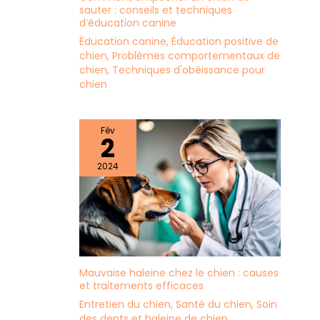
sauter : conseils et techniques
d’éducation canine
Éducation canine
,
Éducation positive de
chien
,
Problèmes comportementaux de
chien
,
Techniques d'obéissance pour
chien
Fév
2
2024
Mauvaise haleine chez le chien : causes
et traitements efficaces
Entretien du chien
,
Santé du chien
,
Soin
des dents et haleine de chien