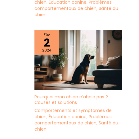
chien
,
Éducation canine
,
Problèmes
comportementaux de chien
,
Santé du
chien
Fév
2
2024
Pourquoi mon chien n’aboie pas ?
Causes et solutions
Comportements et symptômes de
chien
,
Éducation canine
,
Problèmes
comportementaux de chien
,
Santé du
chien