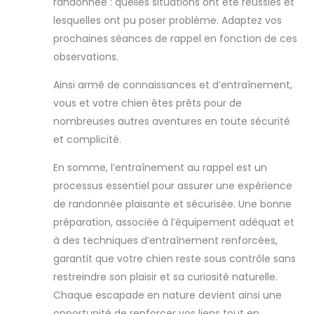
randonnée : quelles situations ont été réussies et
lesquelles ont pu poser problème. Adaptez vos
prochaines séances de rappel en fonction de ces
observations.
Ainsi armé de connaissances et d’entraînement,
vous et votre chien êtes prêts pour de
nombreuses autres aventures en toute sécurité
et complicité.
En somme, l’entraînement au rappel est un
processus essentiel pour assurer une expérience
de randonnée plaisante et sécurisée. Une bonne
préparation, associée à l’équipement adéquat et
à des techniques d’entraînement renforcées,
garantit que votre chien reste sous contrôle sans
restreindre son plaisir et sa curiosité naturelle.
Chaque escapade en nature devient ainsi une
opportunité de renforcer vos liens tout en