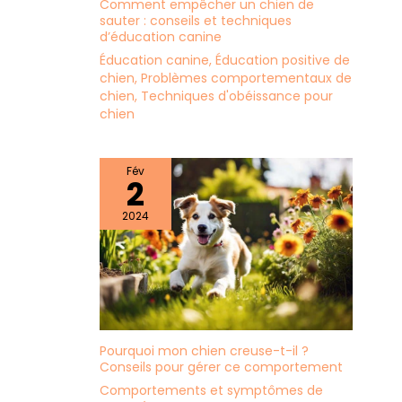
Comment empêcher un chien de
sauter : conseils et techniques
d’éducation canine
Éducation canine
,
Éducation positive de
chien
,
Problèmes comportementaux de
chien
,
Techniques d'obéissance pour
chien
Fév
2
2024
Pourquoi mon chien creuse-t-il ?
Conseils pour gérer ce comportement
Comportements et symptômes de