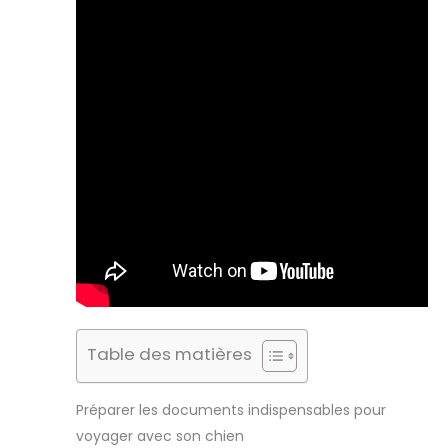
Table des matières
Préparer les documents indispensables pour
voyager avec son chien