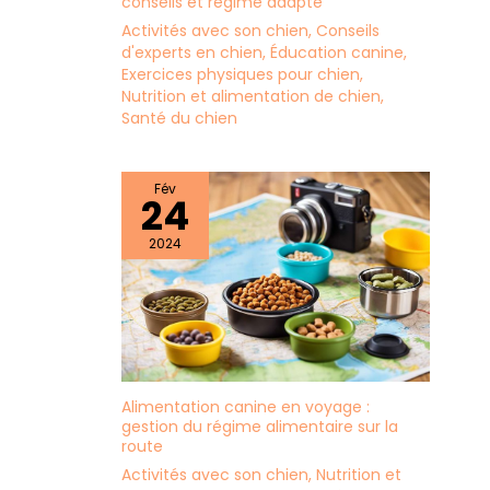
conseils et régime adapté
Activités avec son chien
,
Conseils
d'experts en chien
,
Éducation canine
,
Exercices physiques pour chien
,
Nutrition et alimentation de chien
,
Santé du chien
Fév
24
2024
Alimentation canine en voyage :
gestion du régime alimentaire sur la
route
Activités avec son chien
,
Nutrition et