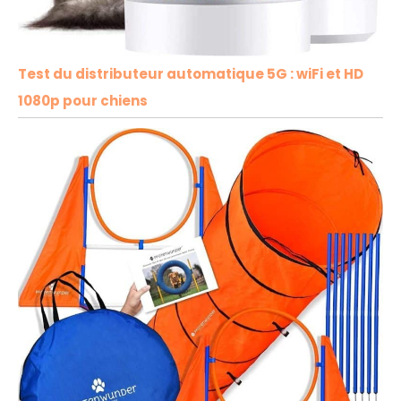
Test du distributeur automatique 5G : wiFi et HD
1080p pour chiens