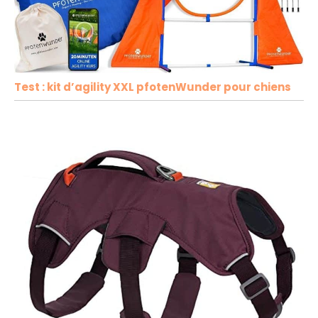
Test : kit d’agility XXL pfotenWunder pour chiens