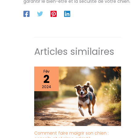
garantir le bien-être et la sécurité de votre chien.
Articles similaires
Fév
2
2024
Comment faire maigrir son chien :