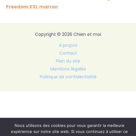
Freedom XXL marron
Copyright © 2026 Chien et moi
A propos
Contact
Plan du site
Mentions légales
Politique de confidentialité
Nous utilisons des cookies pour vous garantir la meilleure
expérience sur notre site web. Si vous continuez à utiliser ce