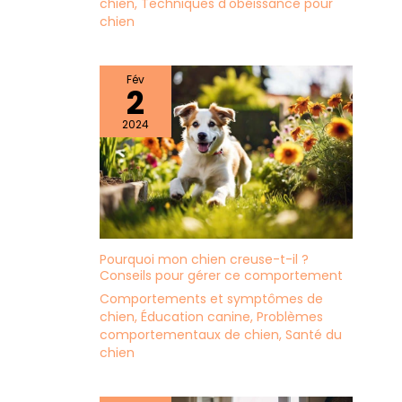
chien
,
Techniques d'obéissance pour
chien
Fév
2
2024
Pourquoi mon chien creuse-t-il ?
Conseils pour gérer ce comportement
Comportements et symptômes de
chien
,
Éducation canine
,
Problèmes
comportementaux de chien
,
Santé du
chien