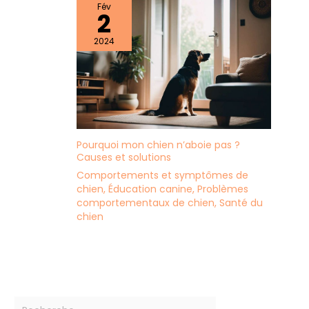
Fév
2
2024
Pourquoi mon chien n’aboie pas ?
Causes et solutions
Comportements et symptômes de
chien
,
Éducation canine
,
Problèmes
comportementaux de chien
,
Santé du
chien