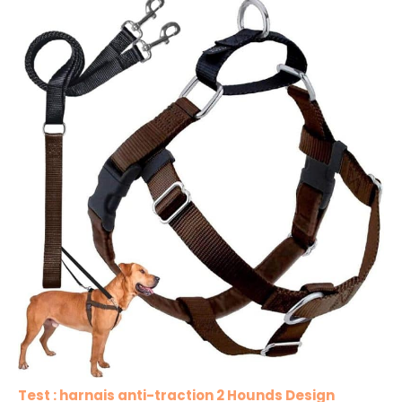
Test : harnais anti-traction 2 Hounds Design