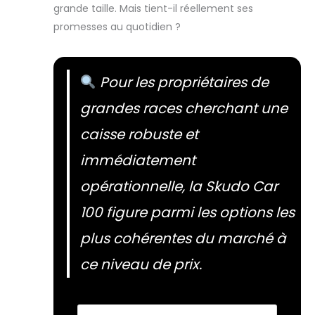
grande taille. Mais tient-il réellement ses
promesses au quotidien ?
Pour les propriétaires de
grandes races cherchant une
caisse robuste et
immédiatement
opérationnelle, la Skudo Car
100 figure parmi les options les
plus cohérentes du marché à
ce niveau de prix.