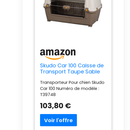
Skudo Car 100 Caisse de
Transport Taupe Sable
100 x 68 x 60 cm
Transporteur Pour chien Skudo
Car 100 Numéro de modèle :
T39748
103,80 €