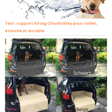
Test : support Airtag CloudValley pour collier,
étanche et durable