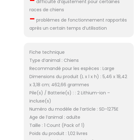
–
difficulté d’ajustement pour certaines
races de chiens
–
problèmes de fonctionnement rapportés
après un certain temps d’utilisation
Fiche technique
Type d’animal : Chiens
Recommandé pour les espèces : Large
Dimensions du produit (L x l x h) : 5,46 x 18,42
x 3,18 cm; 462,66 grammes
Pile(s) / Batterie(s) : : 2 Lithium-ion –
incluse(s)
Numéro du modèle de l’article : SD-1275E
Age de l’animal : adulte
Taille : 1 Count (Pack of 1)
Poids du produit : 1,02 livres