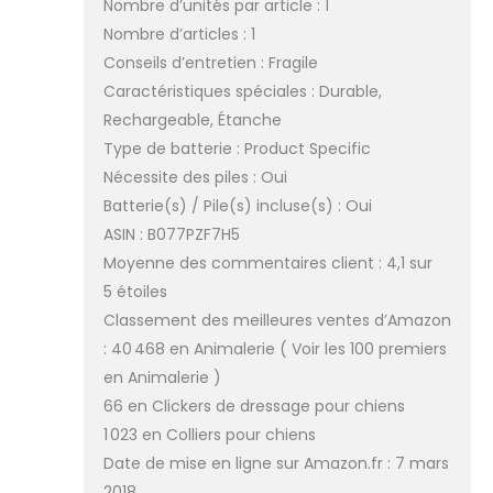
Nombre d’unités par article : 1
Nombre d’articles : 1
Conseils d’entretien : Fragile
Caractéristiques spéciales : Durable,
Rechargeable, Étanche
Type de batterie : Product Specific
Nécessite des piles : Oui
Batterie(s) / Pile(s) incluse(s) : Oui
ASIN : B077PZF7H5
Moyenne des commentaires client : 4,1 sur
5 étoiles
Classement des meilleures ventes d’Amazon
: 40 468 en Animalerie ( Voir les 100 premiers
en Animalerie )
66 en Clickers de dressage pour chiens
1 023 en Colliers pour chiens
Date de mise en ligne sur Amazon.fr : 7 mars
2018