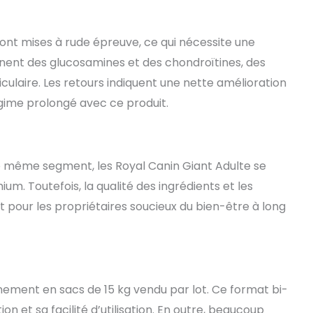
sont mises à rude épreuve, ce qui nécessite une
nnent des glucosamines et des chondroïtines, des
culaire. Les retours indiquent une nette amélioration
régime prolongé avec ce produit.
 même segment, les Royal Canin Giant Adulte se
m. Toutefois, la qualité des ingrédients et les
t pour les propriétaires soucieux du bien-être à long
onnement en sacs de 15 kg vendu par lot. Ce format bi-
 et sa facilité d’utilisation. En outre, beaucoup