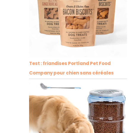
Test : friandises Portland Pet Food
Company pour chien sans céréales