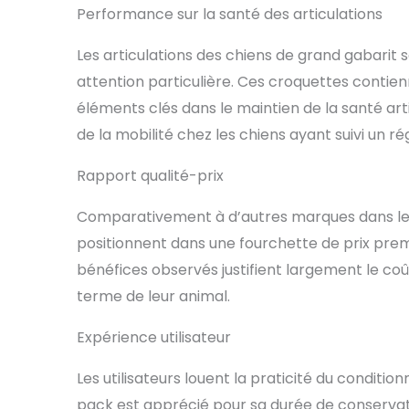
Performance sur la santé des articulations
Les articulations des chiens de grand gabarit 
attention particulière. Ces croquettes contie
éléments clés dans le maintien de la santé arti
de la mobilité chez les chiens ayant suivi un 
Rapport qualité-prix
Comparativement à d’autres marques dans le
positionnent dans une fourchette de prix premiu
bénéfices observés justifient largement le coû
terme de leur animal.
Expérience utilisateur
Les utilisateurs louent la praticité du conditi
pack est apprécié pour sa durée de conservation