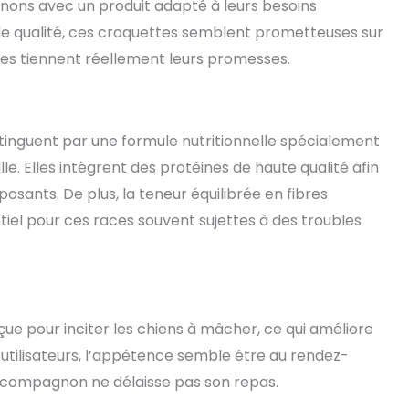
gnons avec un produit adapté à leurs besoins
de qualité, ces croquettes semblent prometteuses sur
lles tiennent réellement leurs promesses.
stinguent par une formule nutritionnelle spécialement
le. Elles intègrent des protéines de haute qualité afin
osants. De plus, la teneur équilibrée en fibres
tiel pour ces races souvent sujettes à des troubles
ue pour inciter les chiens à mâcher, ce qui améliore
 utilisateurs, l’appétence semble être au rendez-
re compagnon ne délaisse pas son repas.