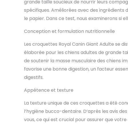
grande taille soucieux de nourrir leurs compa
spécifiques. Améliorées avec des ingrédients 
le papier. Dans ce test, nous examinerons si e
Conception et formulation nutritionnelle
Les croquettes Royal Canin Giant Adulte se di
élaborée pour les chiens adultes de grande tail
de soutenir la masse musculaire des chiens imp
favorise une bonne digestion, un facteur essen
digestifs.
Appétence et texture
La texture unique de ces croquettes a été conç
l’hygiène bucco-dentaire. D’après les avis des
vous, ce qui est crucial pour assurer que vot