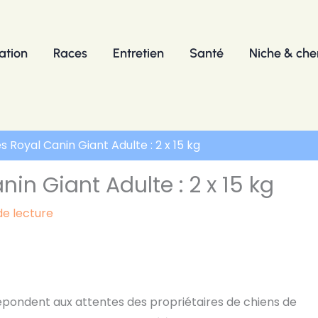
ation
Races
Entretien
Santé
Niche & chen
 Royal Canin Giant Adulte : 2 x 15 kg
in Giant Adulte : 2 x 15 kg
de lecture
pondent aux attentes des propriétaires de chiens de