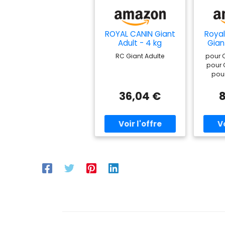
ROYAL CANIN Giant
Royal
Adult - 4 kg
Gian
Vo
RC Giant Adulte
pour 
pour 
pou
36,04 €
8