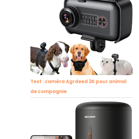
Test : caméra Agrdeed 2K pour animal
de compagnie