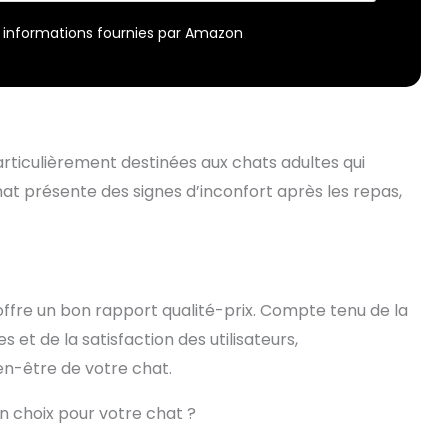
r – informations fournies par Amazon
articulièrement destinées aux chats adultes qui
chat présente des signes d’inconfort après les repas,
ffre un bon rapport qualité-prix. Compte tenu de la
 et de la satisfaction des utilisateurs,
ien-être de votre chat.
on choix pour votre chat ?