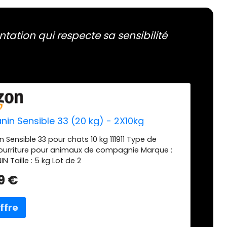
tation qui respecte sa sensibilité
nin Sensible 33 (20 kg) - 2X10kg
 Sensible 33 pour chats 10 kg 111911 Type de
nourriture pour animaux de compagnie Marque :
 Taille : 5 kg Lot de 2
9 €