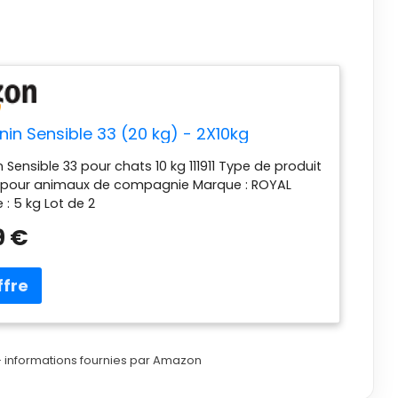
nin Sensible 33 (20 kg) - 2X10kg
 Sensible 33 pour chats 10 kg 111911 Type de produit
re pour animaux de compagnie Marque : ROYAL
 : 5 kg Lot de 2
9 €
r – informations fournies par Amazon