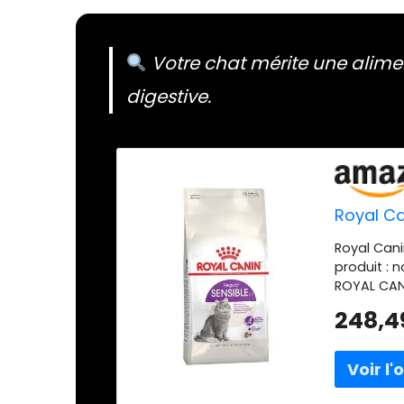
Votre chat mérite une alimen
digestive.
Royal Ca
Royal Canin
produit : 
ROYAL CANIN
248,4