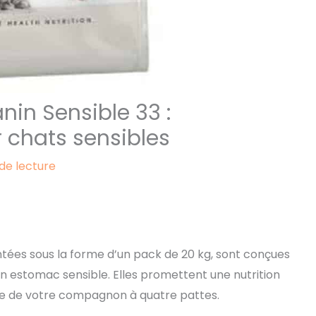
nin Sensible 33 :
 chats sensibles
de lecture
ntées sous la forme d’un pack de 20 kg, sont conçues
n estomac sensible. Elles promettent une nutrition
ive de votre compagnon à quatre pattes.