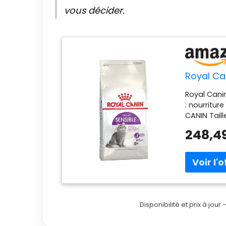
vous décider.
Royal Ca
Royal Canin
: nourritu
CANIN Taille
248,4
Disponibilité et prix à jou