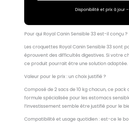
Disponibilité et prix à jou
Pour qui Royal Canin Sensible 33 est-il conçu ?
Les croquettes Royal Canin Sensible 33 sont p
éprouvent des difficultés digestives. Si votre 
ce produit pourrait être une solution adaptée.
Valeur pour le prix : un choix justifié ?
Composé de 2 sacs de 10 kg chacun, ce pack o
formule spécialisée pour les estomacs sensibles
l’investissement semble être justifié pour le b
Compatibilité et usage quotidien : est-ce le b