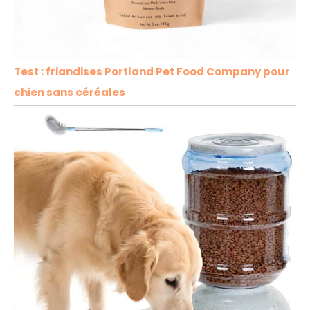
Test : friandises Portland Pet Food Company pour
chien sans céréales