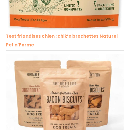
Test friandises chien : chik’n brochettes Naturel
Pet n’Forme