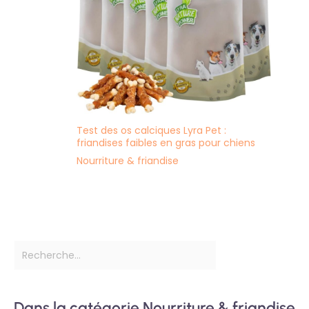
Test des os calciques Lyra Pet :
friandises faibles en gras pour chiens
Nourriture & friandise
Dans la catégorie Nourriture & friandise