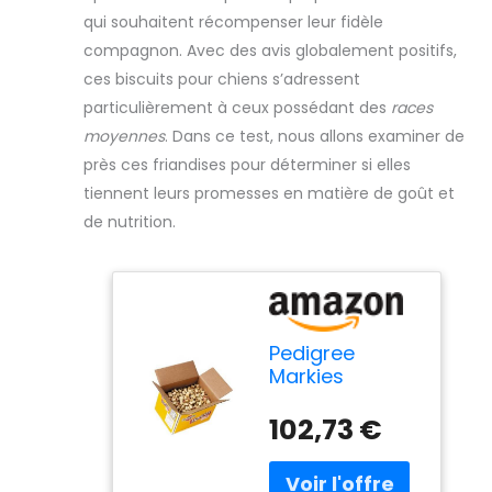
qui souhaitent récompenser leur fidèle
compagnon. Avec des avis globalement positifs,
ces biscuits pour chiens s’adressent
particulièrement à ceux possédant des
races
moyennes
. Dans ce test, nous allons examiner de
près ces friandises pour déterminer si elles
tiennent leurs promesses en matière de goût et
de nutrition.
Pedigree
Markies
Original Dog
Treats Biscuits
102,73 €
12.5kg