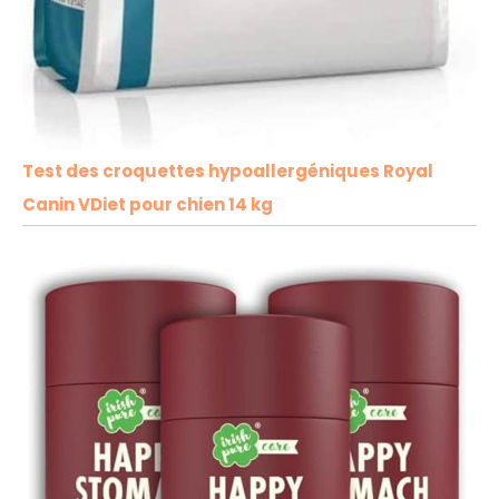
Test des croquettes hypoallergéniques Royal
Canin VDiet pour chien 14 kg