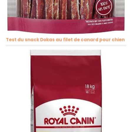
Test du snack Dokas au filet de canard pour chien