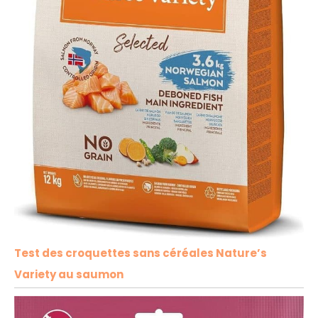
Test des croquettes sans céréales Nature’s
Variety au saumon