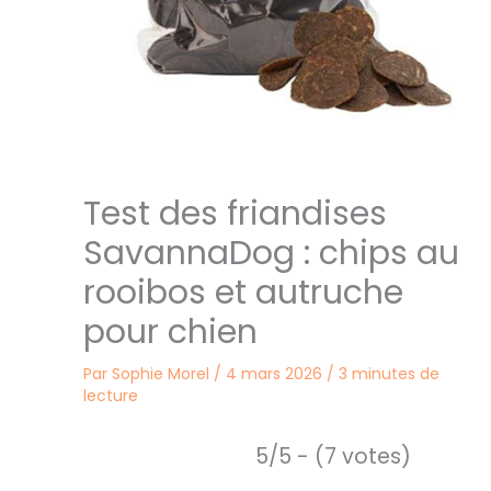
Test des friandises
SavannaDog : chips au
rooibos et autruche
pour chien
Par
Sophie Morel
/
4 mars 2026
/
3 minutes de
lecture
5/5 - (7 votes)