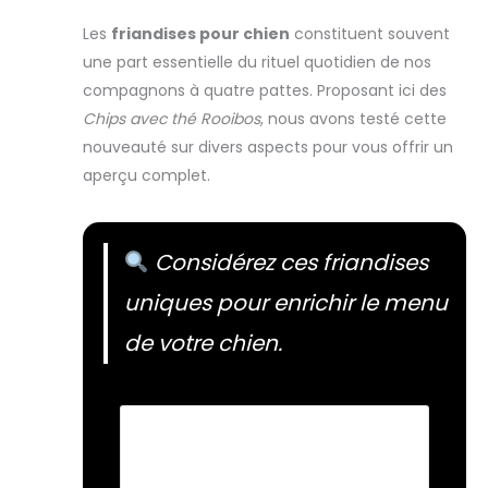
Les
friandises pour chien
constituent souvent
une part essentielle du rituel quotidien de nos
compagnons à quatre pattes. Proposant ici des
Chips avec thé Rooibos
, nous avons testé cette
nouveauté sur divers aspects pour vous offrir un
aperçu complet.
Considérez ces friandises
uniques pour enrichir le menu
de votre chien.