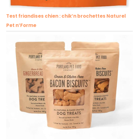
Test friandises chien : chik’n brochettes Naturel
Pet n’Forme