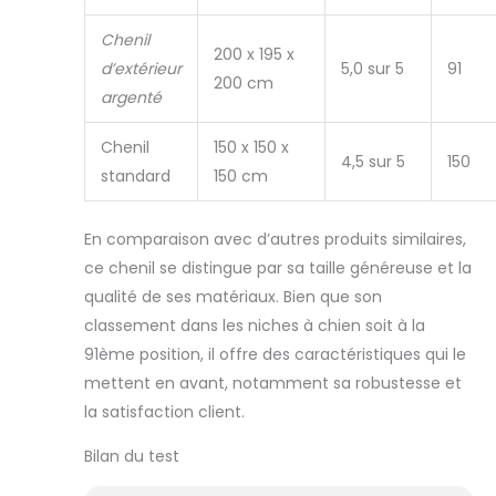
Chenil
200 x 195 x
d’extérieur
5,0 sur 5
91
200 cm
argenté
Chenil
150 x 150 x
4,5 sur 5
150
standard
150 cm
En comparaison avec d’autres produits similaires,
ce chenil se distingue par sa taille généreuse et la
qualité de ses matériaux. Bien que son
classement dans les niches à chien soit à la
91ème position, il offre des caractéristiques qui le
mettent en avant, notamment sa robustesse et
la satisfaction client.
Bilan du test