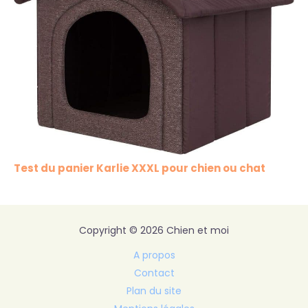
Test du panier Karlie XXXL pour chien ou chat
Copyright © 2026 Chien et moi
A propos
Contact
Plan du site