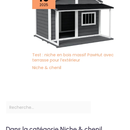
2025
Test : niche en bois massif PawHut avec
terrasse pour l’extérieur
Niche & chenil
Dans la catégorie Niche & chenil