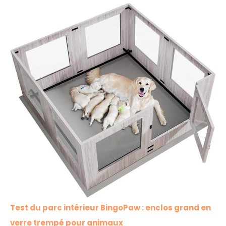
Test du parc intérieur BingoPaw : enclos grand en
verre trempé pour animaux