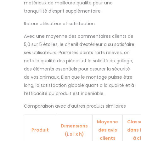
matériaux de meilleure qualité pour une
tranquillité d’esprit supplémentaire.
Retour utilisateur et satisfaction
Avec une moyenne des commentaires clients de
5,0 sur 5 étoiles, le chenil d’extérieur a su satisfaire
ses utilisateurs. Parmi les points forts relevés, on
note la qualité des pièces et la solidité du grillage,
des éléments essentiels pour assurer la sécurité
de vos animaux. Bien que le montage puisse être
long, la satisfaction globale quant à la qualité et à
l’efficacité du produit est indéniable.
Comparaison avec d’autres produits similaires
Moyenne
Clas
Dimensions
Produit
des avis
dans 
(L x l x h)
clients
à c