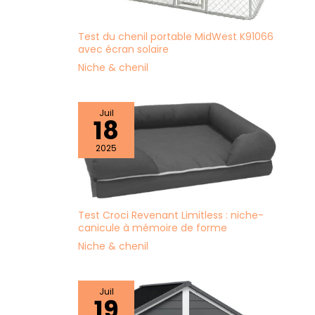
Test du chenil portable MidWest K91066
avec écran solaire
Niche & chenil
Juil
18
2025
Test Croci Revenant Limitless : niche-
canicule à mémoire de forme
Niche & chenil
Juil
19