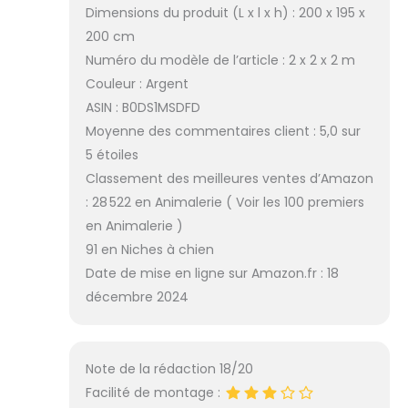
Dimensions du produit (L x l x h) : 200 x 195 x
200 cm
Numéro du modèle de l’article : 2 x 2 x 2 m
Couleur : Argent
ASIN : B0DS1MSDFD
Moyenne des commentaires client : 5,0 sur
5 étoiles
Classement des meilleures ventes d’Amazon
: 28 522 en Animalerie ( Voir les 100 premiers
en Animalerie )
91 en Niches à chien
Date de mise en ligne sur Amazon.fr : 18
décembre 2024
Note de la rédaction 18/20
Facilité de montage :