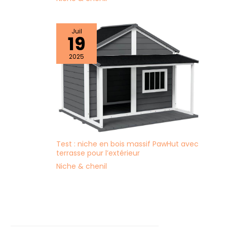
Juil
19
2025
Test : niche en bois massif PawHut avec
terrasse pour l’extérieur
Niche & chenil