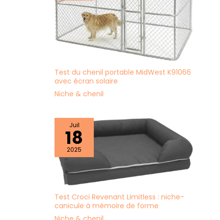
Test du chenil portable MidWest K91066
avec écran solaire
Niche & chenil
Juil
18
2025
Test Croci Revenant Limitless : niche-
canicule à mémoire de forme
Niche & chenil