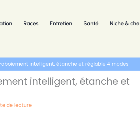
ation
Races
Entretien
Santé
Niche & chen
ti-aboiement intelligent, étanche et réglable 4 modes
ement intelligent, étanche et
ute de lecture