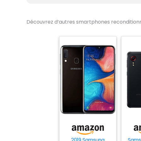
Découvrez d’autres smartphones recondition
2019 Samsung
Sams