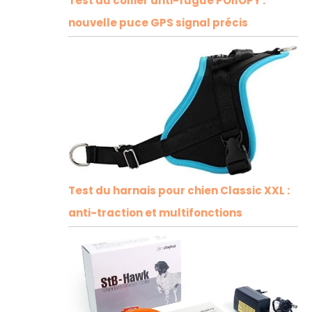
Test du collier anti-fugue POIIOPY :
nouvelle puce GPS signal précis
Test du harnais pour chien Classic XXL :
anti-traction et multifonctions