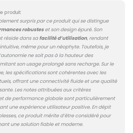
e produit
blement surpris par ce produit qui se distingue
rmances robustes
et son design épuré. Son
ut réside dans sa
facilité d’utilisation
, rendant
intuitive, même pour un néophyte. Toutefois, je
l’autonomie ne soit pas à la hauteur des
imitant son usage prolongé sans recharge. Sur le
e, les spécifications sont cohérentes avec les
els, offrant une connectivité fluide et une qualité
sante. Les notes attribuées aux critères
t de performance globale sont particulièrement
tant une expérience utilisateur positive. En dépit
blesses, ce produit mérite d’être considéré pour
ant une solution fiable et moderne.