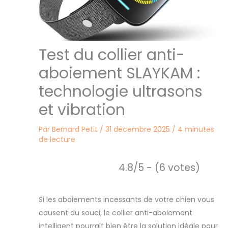
Test du collier anti-
aboiement SLAYKAM :
technologie ultrasons
et vibration
Par
Bernard Petit
/
31 décembre 2025
/
4 minutes
de lecture
4.8/5 - (6 votes)
Si les aboiements incessants de votre chien vous
causent du souci, le collier anti-aboiement
intelligent pourrait bien être la solution idéale pour