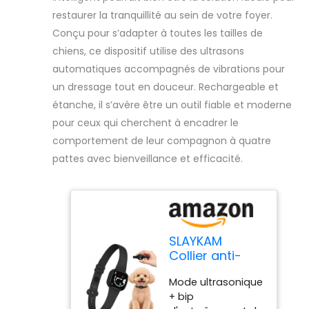
restaurer la tranquillité au sein de votre foyer.
Conçu pour s’adapter à toutes les tailles de
chiens, ce dispositif utilise des ultrasons
automatiques accompagnés de vibrations pour
un dressage tout en douceur. Rechargeable et
étanche, il s’avère être un outil fiable et moderne
pour ceux qui cherchent à encadrer le
comportement de leur compagnon à quatre
pattes avec bienveillance et efficacité.
SLAYKAM
Collier anti-
aboiement
Mode ultrasonique
pour chiens de
+ bip
petite,