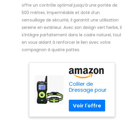
offre un contrôle optimal jusqu’à une portée de
500 mètres. Imperméable et doté d’un
verrouillage de sécurité, il garantit une utilisation
sereine en extérieur. Avec son design vert herbe, il
s’intègre parfaitement dans le cadre naturel, tout
en vous aidant à renforcer le lien avec votre
compagnon à quatre pattes.
Collier de
Dressage pour
Chiens, Collier
Electrique
Chien avec
Télécommande
3 Mode de
Formation Bip