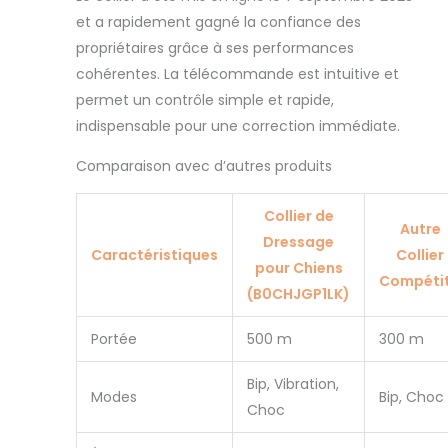
et a rapidement gagné la confiance des
propriétaires grâce à ses performances
cohérentes. La télécommande est intuitive et
permet un contrôle simple et rapide,
indispensable pour une correction immédiate.
Comparaison avec d’autres produits
Collier de
Autre
Dressage
Caractéristiques
Collier
pour Chiens
Compétit
(B0CHJGP1LK)
Portée
500 m
300 m
Bip, Vibration,
Modes
Bip, Choc
Choc