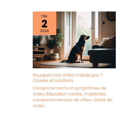
Fév
2
2024
Pourquoi mon chien n’aboie pas ?
Causes et solutions
Comportements et symptômes de
chien
,
Éducation canine
,
Problèmes
comportementaux de chien
,
Santé du
chien