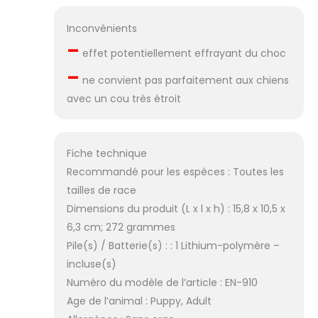
Inconvénients
–
effet potentiellement effrayant du choc
–
ne convient pas parfaitement aux chiens
avec un cou très étroit
Fiche technique
Recommandé pour les espèces : Toutes les
tailles de race
Dimensions du produit (L x l x h) : 15,8 x 10,5 x
6,3 cm; 272 grammes
Pile(s) / Batterie(s) : : 1 Lithium-polymère –
incluse(s)
Numéro du modèle de l’article : EN-910
Age de l’animal : Puppy, Adult