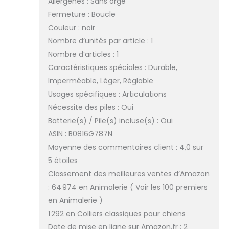
Allergènes : Sans orge
Fermeture : Boucle
Couleur : noir
Nombre d’unités par article : 1
Nombre d’articles : 1
Caractéristiques spéciales : Durable,
Imperméable, Léger, Réglable
Usages spécifiques : Articulations
Nécessite des piles : Oui
Batterie(s) / Pile(s) incluse(s) : Oui
ASIN : B0816G787N
Moyenne des commentaires client : 4,0 sur
5 étoiles
Classement des meilleures ventes d’Amazon
: 64 974 en Animalerie ( Voir les 100 premiers
en Animalerie )
1 292 en Colliers classiques pour chiens
Date de mise en ligne sur Amazon.fr : 2