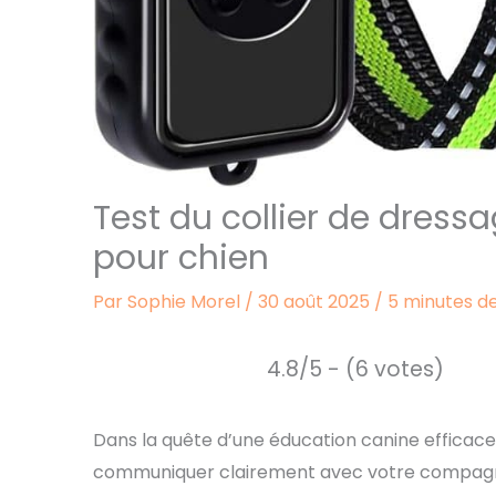
Test du collier de dres
pour chien
Par
Sophie Morel
/
30 août 2025
/
5 minutes de
4.8/5 - (6 votes)
Dans la quête d’une éducation canine efficace,
communiquer clairement avec votre compagnon 