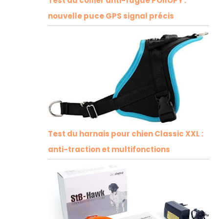
Test du collier anti-fugue POIIOPY :
nouvelle puce GPS signal précis
Test du harnais pour chien Classic XXL :
anti-traction et multifonctions