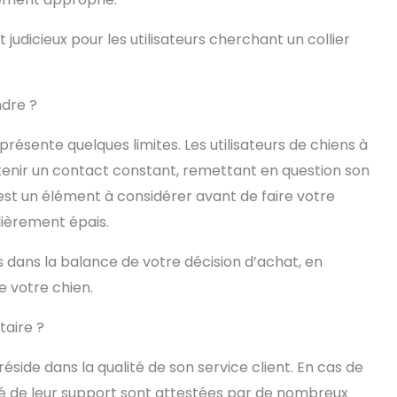
 judicieux pour les utilisateurs cherchant un collier
ndre ?
présente quelques limites. Les utilisateurs de chiens à
ntenir un contact constant, remettant en question son
’est un élément à considérer avant de faire votre
lièrement épais.
 dans la balance de votre décision d’achat, en
e votre chien.
taire ?
réside dans la qualité de son service client. En cas de
ité de leur support sont attestées par de nombreux