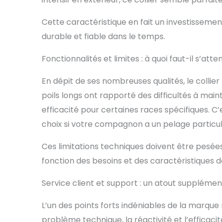
Cette caractéristique en fait un investissement
durable et fiable dans le temps.
Fonctionnalités et limites : à quoi faut-il s’atte
En dépit de ses nombreuses qualités, le collier 
poils longs ont rapporté des difficultés à mai
efficacité pour certaines races spécifiques. C
choix si votre compagnon a un pelage particu
Ces limitations techniques doivent être pesées
fonction des besoins et des caractéristiques d
Service client et support : un atout supplémen
L’un des points forts indéniables de la marque 
problème technique, la réactivité et l’efficac