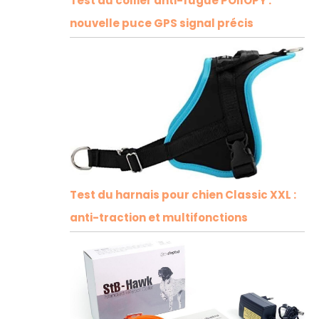
Test du collier anti-fugue POIIOPY :
nouvelle puce GPS signal précis
Test du harnais pour chien Classic XXL :
anti-traction et multifonctions