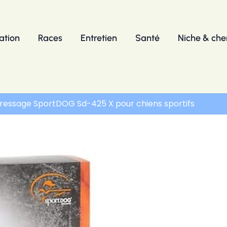
ation
Races
Entretien
Santé
Niche & chen
 dressage SportDOG Sd-425 X pour chiens sportifs