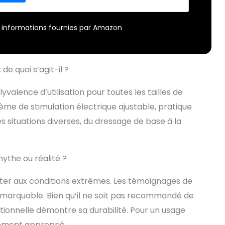
r – informations fournies par Amazon
 de quoi s’agit-il ?
lence d’utilisation pour toutes les tailles de
stème de stimulation électrique ajustable, pratique
situations diverses, du dressage de base à la
mythe ou réalité ?
ster aux conditions extrêmes. Les témoignages de
remarquable. Bien qu’il ne soit pas recommandé de
ionnelle démontre sa durabilité. Pour un usage
itement approprié.