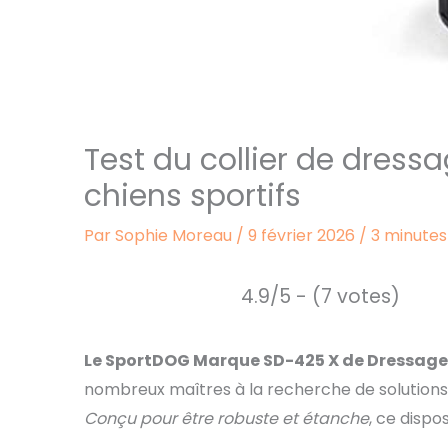
Test du collier de dres
chiens sportifs
Par
Sophie Moreau
/
9 février 2026
/
3 minutes
4.9/5 - (7 votes)
Le SportDOG Marque SD-425 X de Dressage 
nombreux maîtres à la recherche de solutions
Conçu pour être robuste et étanche
, ce dispo