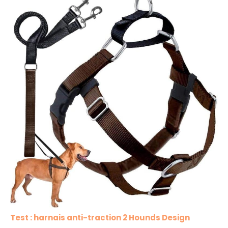
Test : harnais anti-traction 2 Hounds Design