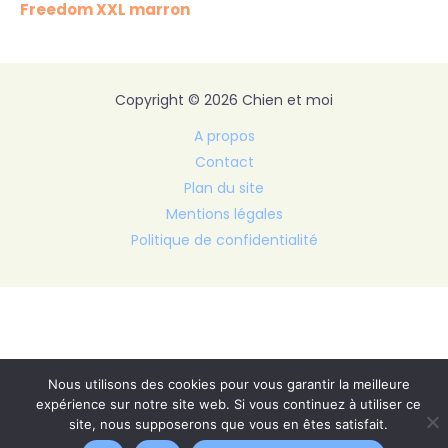
Freedom XXL marron
Copyright © 2026 Chien et moi
A propos
Contact
Plan du site
Mentions légales
Politique de confidentialité
Nous utilisons des cookies pour vous garantir la meilleure
expérience sur notre site web. Si vous continuez à utiliser ce
site, nous supposerons que vous en êtes satisfait.