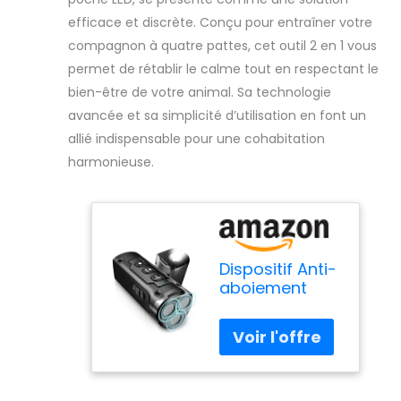
efficace et discrète. Conçu pour entraîner votre
compagnon à quatre pattes, cet outil 2 en 1 vous
permet de rétablir le calme tout en respectant le
bien-être de votre animal. Sa technologie
avancée et sa simplicité d’utilisation en font un
allié indispensable pour une cohabitation
harmonieuse.
Dispositif Anti-
aboiement
Pour Chien,
Dispositif Anti-
aboiement À
Ultrasons,
Lampe De
Poche LED,