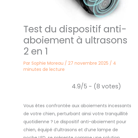
Test du dispositif anti-
aboiement à ultrasons
2 en 1
Par
Sophie Moreau
/
27 novembre 2025
/
4
minutes de lecture
4.9/5 - (8 votes)
Vous êtes confrontée aux aboiements incessants
de votre chien, perturbant ainsi votre tranquillité
quotidienne ? Le dispositif anti-aboiement pour
chien, équipé d’ultrasons et d’une lampe de
poche LED, se présente comme une solution