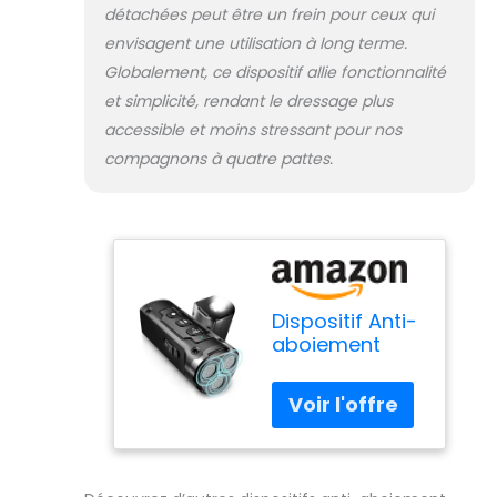
détachées peut être un frein pour ceux qui
envisagent une utilisation à long terme.
Globalement, ce dispositif allie fonctionnalité
et simplicité, rendant le dressage plus
accessible et moins stressant pour nos
compagnons à quatre pattes.
Dispositif Anti-
aboiement
Pour Chien,
Dispositif Anti-
aboiement À
Ultrasons,
Lampe De
Poche LED,