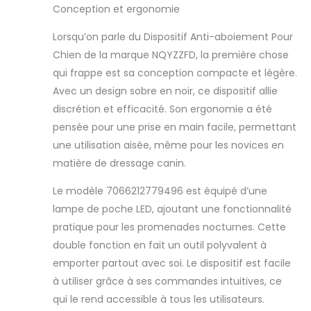
Conception et ergonomie
Dispositif Anti-
aboiement,
Lorsqu’on parle du Dispositif Anti-aboiement Pour
Dispositifs
Chien de la marque NQYZZFD, la première chose
D'entraînement
2 En 1,Black
qui frappe est sa conception compacte et légère.
Avec un design sobre en noir, ce dispositif allie
discrétion et efficacité. Son ergonomie a été
pensée pour une prise en main facile, permettant
une utilisation aisée, même pour les novices en
matière de dressage canin.
Le modèle 7066212779496 est équipé d’une
lampe de poche LED, ajoutant une fonctionnalité
pratique pour les promenades nocturnes. Cette
double fonction en fait un outil polyvalent à
emporter partout avec soi. Le dispositif est facile
à utiliser grâce à ses commandes intuitives, ce
qui le rend accessible à tous les utilisateurs.