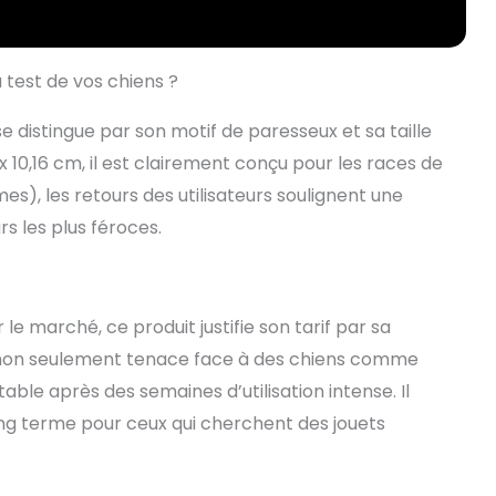
u test de vos chiens ?
e distingue par son motif de paresseux et sa taille
 10,16 cm, il est clairement conçu pour les races de
s), les retours des utilisateurs soulignent une
s les plus féroces.
e marché, ce produit justifie son tarif par sa
st non seulement tenace face à des chiens comme
table après des semaines d’utilisation intense. Il
ong terme pour ceux qui cherchent des jouets