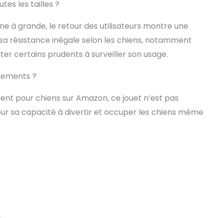
tes les tailles ?
ne à grande, le retour des utilisateurs montre une
 sa résistance inégale selon les chiens, notamment
iter certains prudents à surveiller son usage.
ssements ?
ent pour chiens sur Amazon, ce jouet n’est pas
our sa capacité à divertir et occuper les chiens même