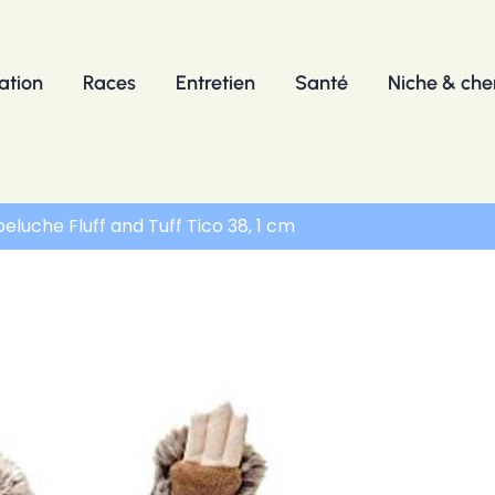
ation
Races
Entretien
Santé
Niche & chen
peluche Fluff and Tuff Tico 38, 1 cm