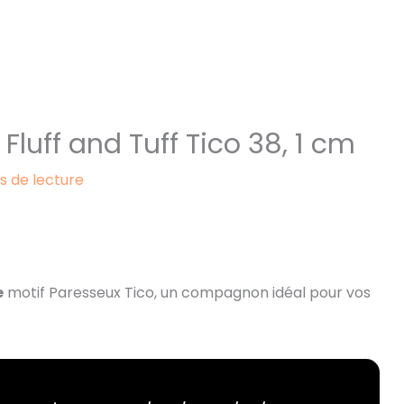
Fluff and Tuff Tico 38, 1 cm
s de lecture
e
motif Paresseux Tico, un compagnon idéal pour vos