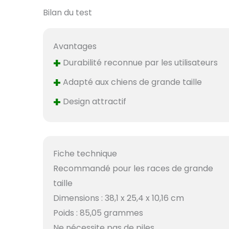
Bilan du test
Avantages
+
Durabilité reconnue par les utilisateurs
+
Adapté aux chiens de grande taille
+
Design attractif
Fiche technique
Recommandé pour les races de grande
taille
Dimensions : 38,1 x 25,4 x 10,16 cm
Poids : 85,05 grammes
Ne nécessite pas de piles