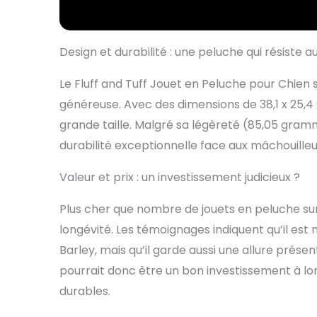
Design et durabilité : une peluche qui résiste a
Le Fluff and Tuff Jouet en Peluche pour Chien s
généreuse. Avec des dimensions de 38,1 x 25,4 x
grande taille. Malgré sa légèreté (85,05 gramme
durabilité exceptionnelle face aux mâchouilleur
Valeur et prix : un investissement judicieux ?
Plus cher que nombre de jouets en peluche sur l
longévité. Les témoignages indiquent qu’il e
Barley, mais qu’il garde aussi une allure présen
pourrait donc être un bon investissement à l
durables.