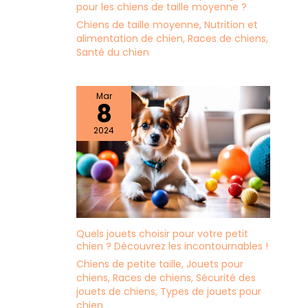
pour les chiens de taille moyenne ?
Chiens de taille moyenne
,
Nutrition et
alimentation de chien
,
Races de chiens
,
Santé du chien
Mar
8
2024
Quels jouets choisir pour votre petit
chien ? Découvrez les incontournables !
Chiens de petite taille
,
Jouets pour
chiens
,
Races de chiens
,
Sécurité des
jouets de chiens
,
Types de jouets pour
chien