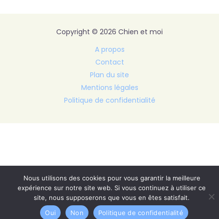
Copyright © 2026 Chien et moi
A propos
Contact
Plan du site
Mentions légales
Politique de confidentialité
Nous utilisons des cookies pour vous garantir la meilleure
expérience sur notre site web. Si vous continuez à utiliser ce
site, nous supposerons que vous en êtes satisfait.
Oui
Non
Politique de confidentialité