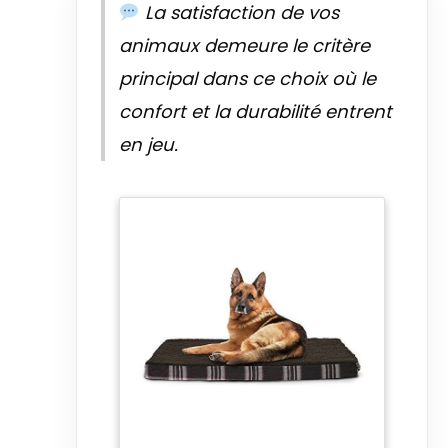
La satisfaction de vos
animaux demeure le critère
principal dans ce choix où le
confort et la durabilité entrent
en jeu.