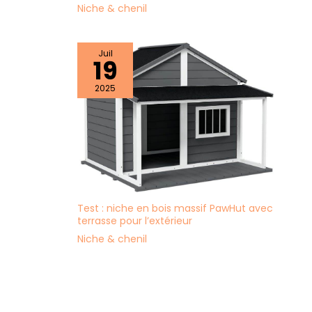
Niche & chenil
Juil
19
2025
Test : niche en bois massif PawHut avec
terrasse pour l’extérieur
Niche & chenil