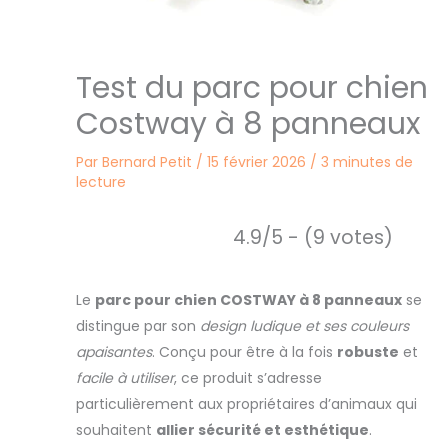
Test du parc pour chien
Costway à 8 panneaux
Par
Bernard Petit
/
15 février 2026
/
3 minutes de
lecture
4.9/5 - (9 votes)
Le
parc pour chien COSTWAY à 8 panneaux
se
distingue par son
design ludique et ses couleurs
apaisantes
. Conçu pour être à la fois
robuste
et
facile à utiliser
, ce produit s’adresse
particulièrement aux propriétaires d’animaux qui
souhaitent
allier sécurité et esthétique
.