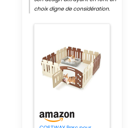
choix digne de considération.
COSTWAY Parc pour