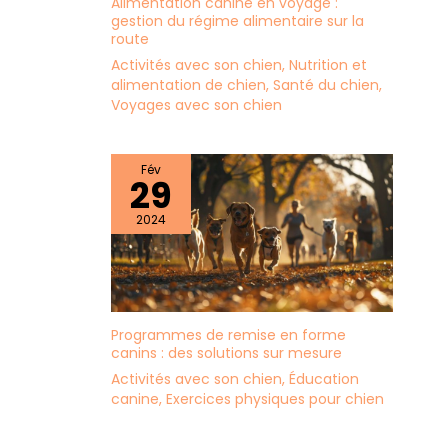
Alimentation canine en voyage :
gestion du régime alimentaire sur la
route
Activités avec son chien
,
Nutrition et
alimentation de chien
,
Santé du chien
,
Voyages avec son chien
Fév
29
2024
Programmes de remise en forme
canins : des solutions sur mesure
Activités avec son chien
,
Éducation
canine
,
Exercices physiques pour chien