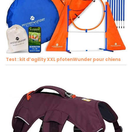
Test : kit d’agility XXL pfotenWunder pour chiens