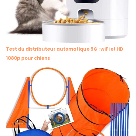
Test du distributeur automatique 5G : wiFi et HD
1080p pour chiens