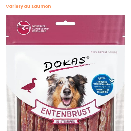
Variety au saumon