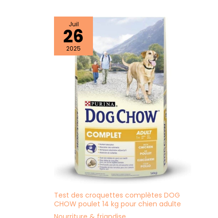
Juil
26
2025
Test des croquettes complètes DOG
CHOW poulet 14 kg pour chien adulte
Nourriture & friandise