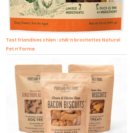
Test friandises chien : chik’n brochettes Naturel
Pet n’Forme