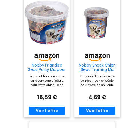
Nobby Friandise
Nobby Snack Chien
Seau Party Mix pour
Seau Training Mix
chien, 1,8 Kg
500 G Chien de 1 kg
Sans addition de sucre
Sans addition de sucre
La récompense idéale
La récompense idéale
pour votre chien Poids
pour votre chien Poids
net: 1800 g
net: 500 g
16,59 €
4,69 €