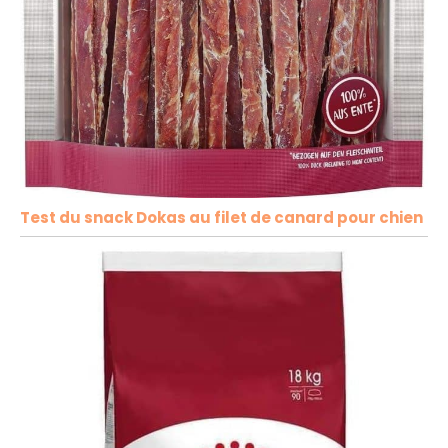
Test du snack Dokas au filet de canard pour chien