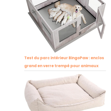
Test du parc intérieur BingoPaw : enclos
grand en verre trempé pour animaux