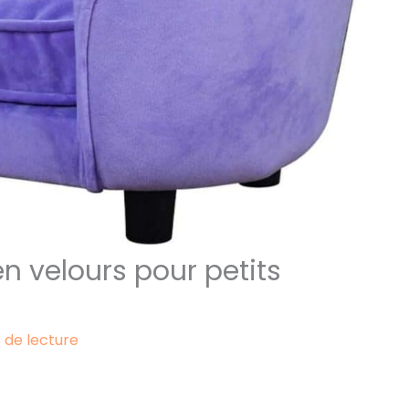
en velours pour petits
 de lecture