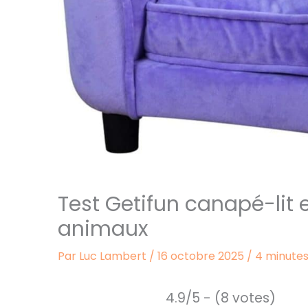
Test Getifun canapé-lit 
animaux
Par
Luc Lambert
/
16 octobre 2025
/
4 minutes
4.9/5 - (8 votes)