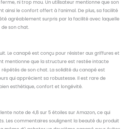
 ferme, ni trop mou. Un utilisateur mentionne que son
t ainsi le confort offert à l’animal. De plus, sa facilité
été agréablement surpris par la facilité avec laquelle
t de son chat.
uit. Le canapé est conçu pour résister aux griffures et
 mentionne que la structure est restée intacte
s répétés de son chat. La solidité du canapé est
urs qui apprécient sa robustesse. Il est rare de
bien esthétique, confort et longévité.
ente note de 4,8 sur 5 étoiles sur Amazon, ce qui
nts. Les commentaires soulignent la beauté du produit