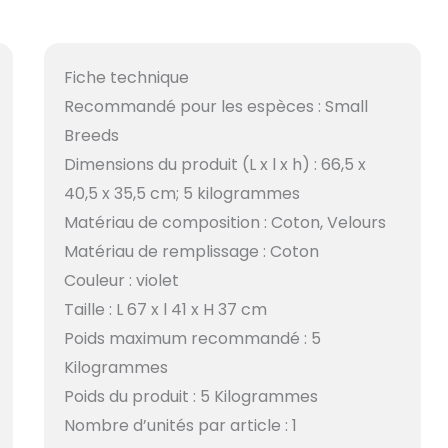
Fiche technique
Recommandé pour les espèces : Small
Breeds
Dimensions du produit (L x l x h) : 66,5 x
40,5 x 35,5 cm; 5 kilogrammes
Matériau de composition : Coton, Velours
Matériau de remplissage : Coton
Couleur : violet
Taille : L 67 x l 41 x H 37 cm
Poids maximum recommandé : 5
Kilogrammes
Poids du produit : 5 Kilogrammes
Nombre d’unités par article : 1