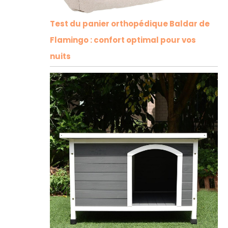
Test du panier orthopédique Baldar de
Flamingo : confort optimal pour vos
nuits