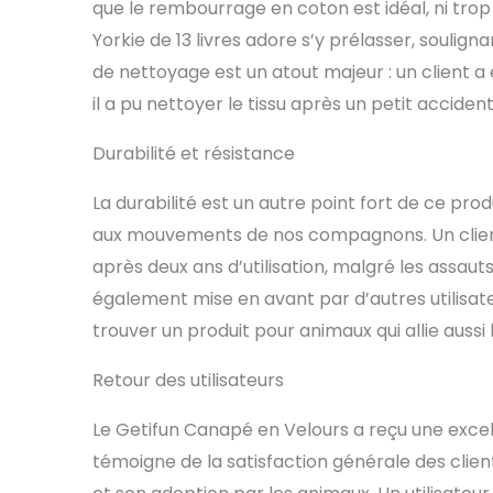
que le rembourrage en coton est idéal, ni trop
Yorkie de 13 livres adore s’y prélasser, soulignan
de nettoyage est un atout majeur : un client a 
il a pu nettoyer le tissu après un petit acciden
Durabilité et résistance
La durabilité est un autre point fort de ce prod
aux mouvements de nos compagnons. Un client
après deux ans d’utilisation, malgré les assaut
également mise en avant par d’autres utilisate
trouver un produit pour animaux qui allie aussi 
Retour des utilisateurs
Le Getifun Canapé en Velours a reçu une excell
témoigne de la satisfaction générale des clie