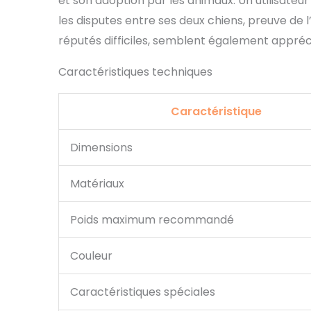
et son adoption par les animaux. Un utilisat
les disputes entre ses deux chiens, preuve de l
réputés difficiles, semblent également appréc
Caractéristiques techniques
Caractéristique
Dimensions
Matériaux
Poids maximum recommandé
Couleur
Caractéristiques spéciales