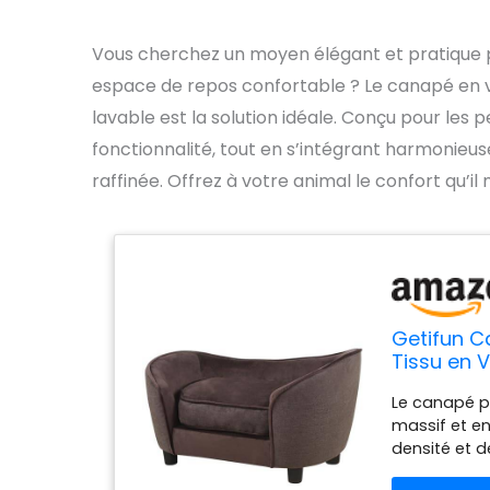
Vous cherchez un moyen élégant et pratique 
espace de repos confortable ? Le canapé en ve
lavable est la solution idéale. Conçu pour les p
fonctionnalité, tout en s’intégrant harmonieus
raffinée. Offrez à votre animal le confort qu’il
Getifun C
Tissu en 
Lavable p
Le canapé p
massif et e
densité et d
lin. Dimensio