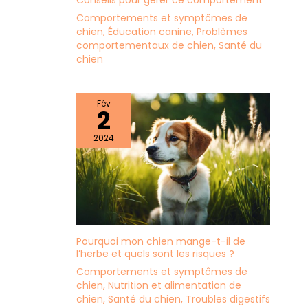
Conseils pour gérer ce comportement
Comportements et symptômes de
chien
,
Éducation canine
,
Problèmes
comportementaux de chien
,
Santé du
chien
Fév
2
2024
Pourquoi mon chien mange-t-il de
l’herbe et quels sont les risques ?
Comportements et symptômes de
chien
,
Nutrition et alimentation de
chien
,
Santé du chien
,
Troubles digestifs