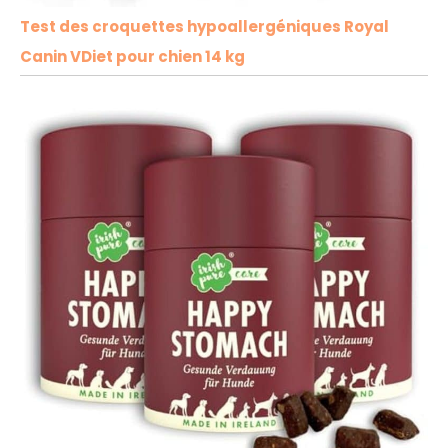
Test des croquettes hypoallergéniques Royal
Canin VDiet pour chien 14 kg