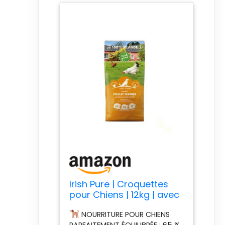
Irish Pure | Croquettes
pour Chiens | 12kg | avec
Viande de Poulet |
NOURRITURE POUR CHIENS
Légumes et Algues
PARFAITEMENT ÉQUILIBRÉE : 65 %