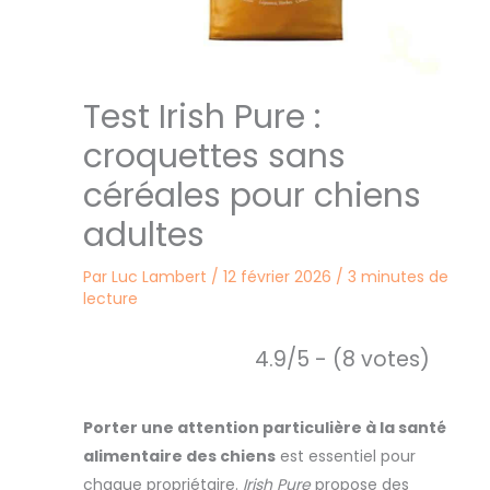
Test Irish Pure :
croquettes sans
céréales pour chiens
adultes
Par
Luc Lambert
/
12 février 2026
/
3 minutes de
lecture
4.9/5 - (8 votes)
Porter une attention particulière à la santé
alimentaire des chiens
est essentiel pour
chaque propriétaire.
Irish Pure
propose des