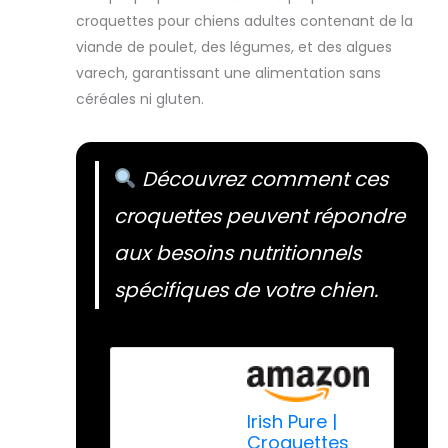
croquettes pour chiens adultes contenant de la
viande de poulet, des légumes, et des algues
varech, garantissant une alimentation sans
céréales ni gluten.
Découvrez comment ces
croquettes peuvent répondre
aux besoins nutritionnels
spécifiques de votre chien.
Irish Pure |
Croquettes