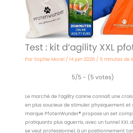
Test : kit d’agility XXL 
Par
Sophie Morel
/
14 juin 2026
/
5 minutes de 
5/5 - (5 votes)
Le marché de l’agility canine connaît une croi
en plus soucieux de stimuler physiquement e
marque PfotenWunder® propose un set complet
pratiquants plus aguerris, avec un tunnel XXL 
se veut professionnel, à un positionnement tari