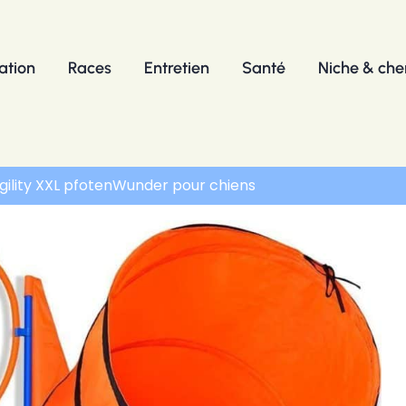
ation
Races
Entretien
Santé
Niche & chen
’agility XXL pfotenWunder pour chiens