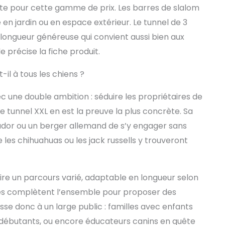
ecte pour cette gamme de prix. Les barres de slalom
n jardin ou en espace extérieur. Le tunnel de 3
e longueur généreuse qui convient aussi bien aux
 précise la fiche produit.
il à tous les chiens ?
une double ambition : séduire les propriétaires de
 tunnel XXL en est la preuve la plus concrète. Sa
dor ou un berger allemand de s’y engager sans
 les chihuahuas ou les jack russells y trouveront
re un parcours varié, adaptable en longueur selon
lles complètent l’ensemble pour proposer des
esse donc à un large public : familles avec enfants
ns débutants, ou encore éducateurs canins en quête