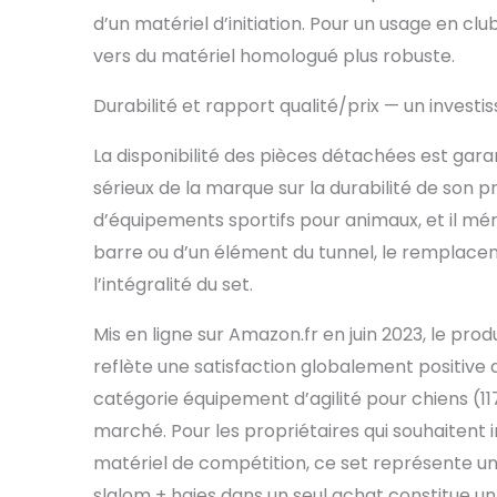
d’un matériel d’initiation. Pour un usage en clu
vers du matériel homologué plus robuste.
Durabilité et rapport qualité/prix — un investis
La disponibilité des pièces détachées est gar
sérieux de la marque sur la durabilité de son pr
d’équipements sportifs pour animaux, et il méri
barre ou d’un élément du tunnel, le remplace
l’intégralité du set.
Mis en ligne sur Amazon.fr en juin 2023, le prod
reflète une satisfaction globalement positiv
catégorie équipement d’agilité pour chiens (117e
marché. Pour les propriétaires qui souhaitent ini
matériel de compétition, ce set représente un
slalom + haies dans un seul achat constitue u