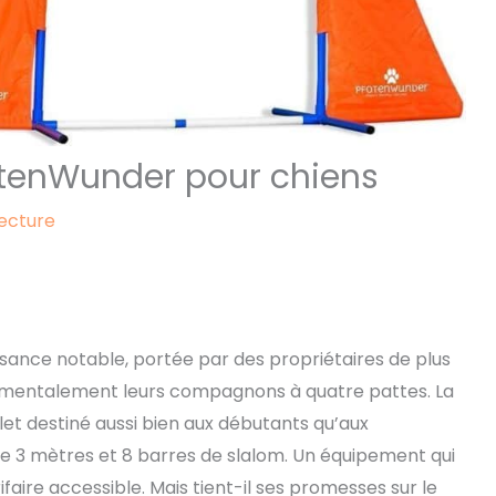
pfotenWunder pour chiens
lecture
ssance notable, portée par des propriétaires de plus
t mentalement leurs compagnons à quatre pattes. La
 destiné aussi bien aux débutants qu’aux
de 3 mètres et 8 barres de slalom. Un équipement qui
faire accessible. Mais tient-il ses promesses sur le