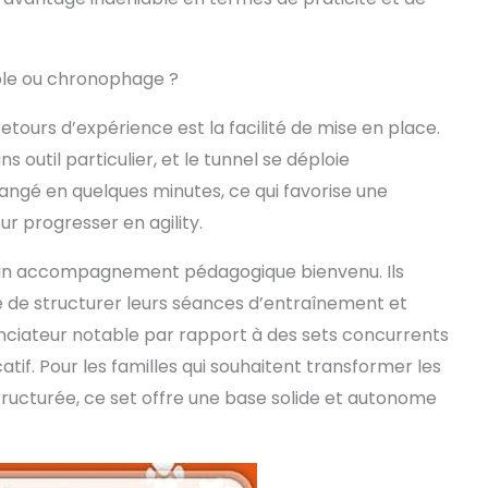
mple ou chronophage ?
retours d’expérience est la facilité de mise en place.
s outil particulier, et le tunnel se déploie
angé en quelques minutes, ce qui favorise une
our progresser en agility.
nt un accompagnement pédagogique bienvenu. Ils
 de structurer leurs séances d’entraînement et
renciateur notable par rapport à des sets concurrents
atif. Pour les familles qui souhaitent transformer les
structurée, ce set offre une base solide et autonome