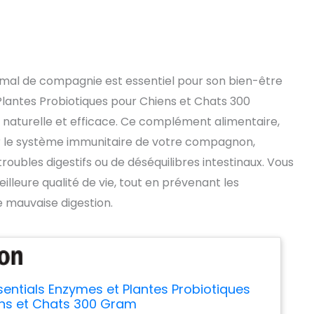
nimal de compagnie est essentiel pour son bien-être
Plantes Probiotiques pour Chiens et Chats 300
n naturelle et efficace. Ce complément alimentaire,
er le système immunitaire de votre compagnon,
oubles digestifs ou de déséquilibres intestinaux. Vous
illeure qualité de vie, tout en prévenant les
e mauvaise digestion.
sentials Enzymes et Plantes Probiotiques
ns et Chats 300 Gram