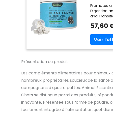
Promotes a 
Digestion an
and Transiti
57,60 
Présentation du produit
Les compléments alimentaires pour animaux d
nombreux propriétaires soucieux de la santé d
compagnons à quatre pattes. Animal Essential
Chats se distingue parmi ces produits, répon
innovante. Présentée sous forme de poudre, ce
facilement intégrée à l’alimentation quotidien