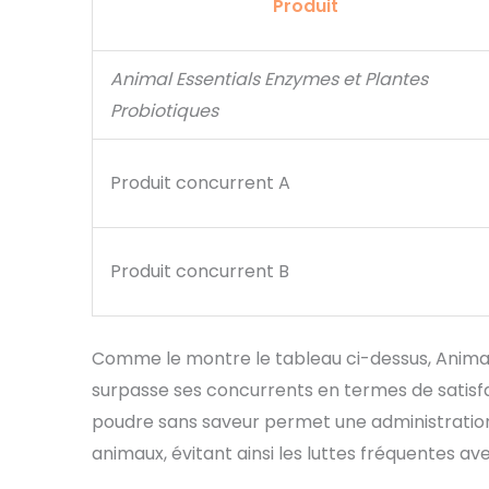
Produit
Animal Essentials Enzymes et Plantes
Probiotiques
Produit concurrent A
Produit concurrent B
Comme le montre le tableau ci-dessus, Animal
surpasse ses concurrents en termes de satisfact
poudre sans saveur permet une administration 
animaux, évitant ainsi les luttes fréquentes ave