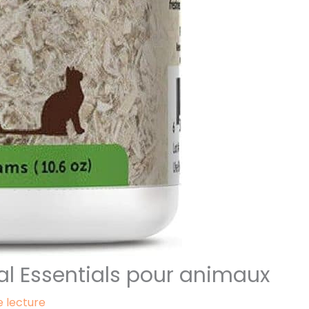
al Essentials pour animaux
e lecture