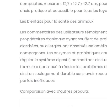
compactes, mesurant 12,7 x 12,7 x 12,7 cm, pour
choix pratique et accessible pour tous les foye
Les bienfaits pour la santé des animaux
Les commentaires des utilisateurs témoignent 
propriétaires d’animaux ayant souffert de prob
diarrhées, ou allergies, ont observé une amélio
compagnons. Les enzymes et probiotiques co
réguler le système digestif, permettant ainsi u
formule a contribué à réduire les problèmes de
ainsi un soulagement durable sans avoir reco
parfois inefficaces.
Comparaison avec d’autres produits