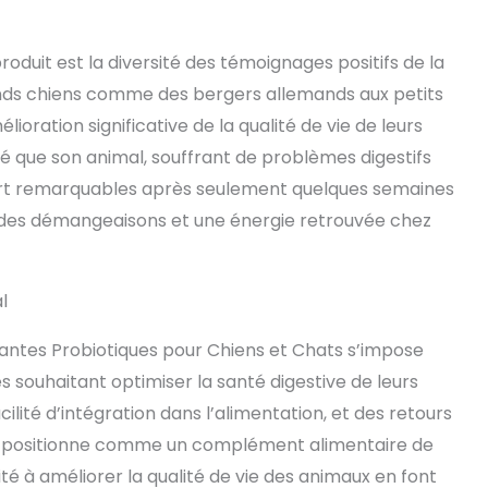
oduit est la diversité des témoignages positifs de la
rands chiens comme des bergers allemands aux petits
oration significative de la qualité de vie de leurs
 que son animal, souffrant de problèmes digestifs
fort remarquables après seulement quelques semaines
ion des démangeaisons et une énergie retrouvée chez
l
lantes Probiotiques pour Chiens et Chats s’impose
s souhaitant optimiser la santé digestive de leurs
lité d’intégration dans l’alimentation, et des retours
 se positionne comme un complément alimentaire de
té à améliorer la qualité de vie des animaux en font