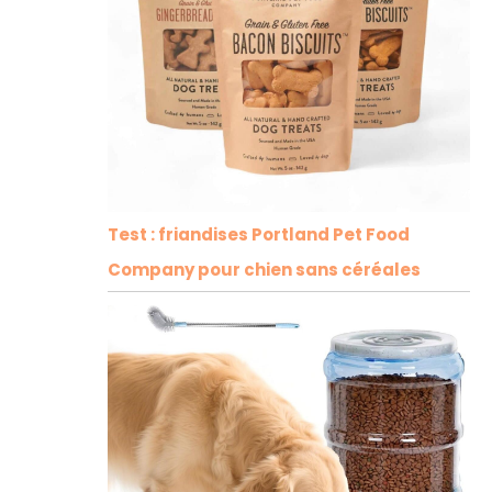
Test : friandises Portland Pet Food
Company pour chien sans céréales