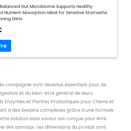
Balanced Gut Microbiome Supports Healthy
d Nutrient Absorption Ideal for Sensitive Stomachs
oning Diets
€
e compagnie sont devenus essentiels pour de
igestive et du bien-être général de leurs
s Enzymes et Plantes Probiotiques pour Chiens et
dant à des besoins complexes grâce à une formule
tte solution sans saveur est conçue pour être
ne des animaux. Les dimensions du produit sont