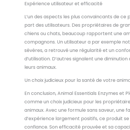
Expérience utilisateur et efficacité
L’un des aspects les plus convaincants de ce pr
part des utilisateurs. Des propriétaires de g
chiens ou chats, beaucoup rapportent une améli
compagnons. Un utilisateur a par exemple noté
sévères, a retrouvé une régularité et un con
d’utilisation. D’autres signalent une diminut
leurs animaux.
Un choix judicieux pour la santé de votre anima
En conclusion, Animal Essentials Enzymes et P
comme un choix judicieux pour les propriétaire
animaux. Avec une formule sans saveur, une faci
d’expérience largement positifs, ce produit
confiance. Son efficacité prouvée et sa capaci