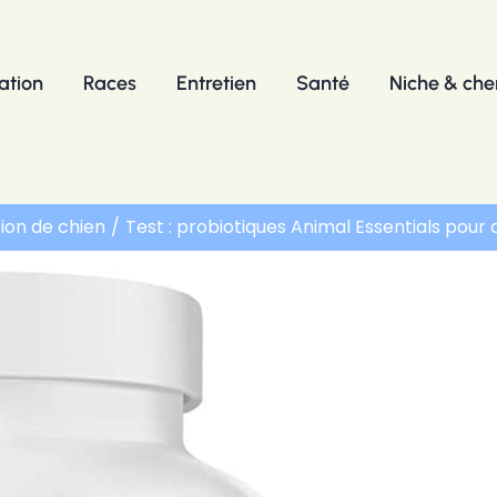
ation
Races
Entretien
Santé
Niche & chen
tion de chien
Test : probiotiques Animal Essentials pour