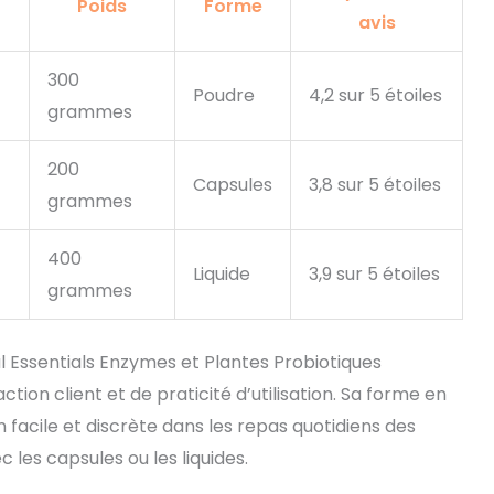
Poids
Forme
avis
300
Poudre
4,2 sur 5 étoiles
grammes
200
Capsules
3,8 sur 5 étoiles
grammes
400
Liquide
3,9 sur 5 étoiles
grammes
 Essentials Enzymes et Plantes Probiotiques
ion client et de praticité d’utilisation. Sa forme en
facile et discrète dans les repas quotidiens des
c les capsules ou les liquides.