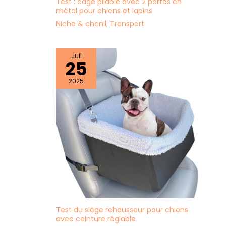
Test : cage pliable avec 2 portes en
métal pour chiens et lapins
Niche & chenil
,
Transport
Juil
25
2025
Test du siège rehausseur pour chiens
avec ceinture réglable