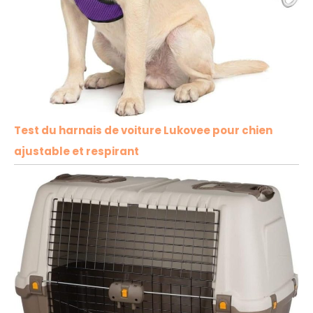
Test du harnais de voiture Lukovee pour chien
ajustable et respirant