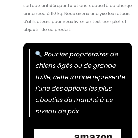
surface antidérapante et une capacité de charge
annoncée à 110 kg. Nous avons analysé les retours
d’utilisateurs pour vous livrer un test complet et
objectif de ce produit.
Pour les propriétaires de
chiens âgés ou de grande
taille, cette rampe représente
l’une des options les plus
abouties du marché à ce
niveau de prix.