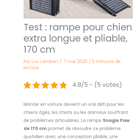
Test : rampe pour chien
extra longue et pliable,
170 cm
Par
Luc Lambert
/
7 mai 2026
/
5 minutes de
lecture
4.8/5 - (5 votes)
Monter en voiture devient un vrai défi pour les
chiens âgés, les chiots ou les animaux souffrant
de problèmes articulaires. La rampe
Snagle Paw
de 170 cm
promet de résoudre ce problème
quotidien avec une conception pliable, une