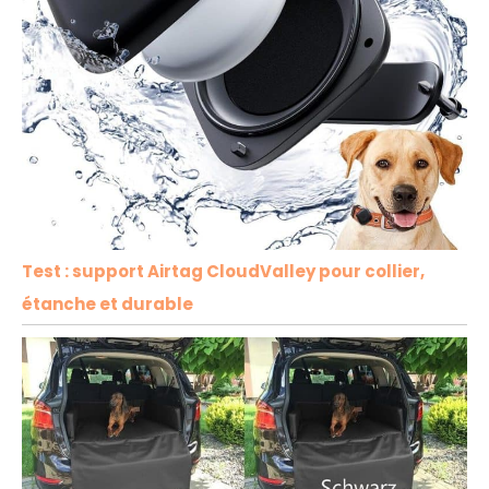
Test : support Airtag CloudValley pour collier,
étanche et durable