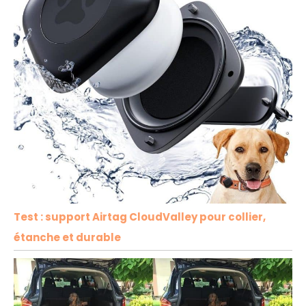
Test : support Airtag CloudValley pour collier,
étanche et durable