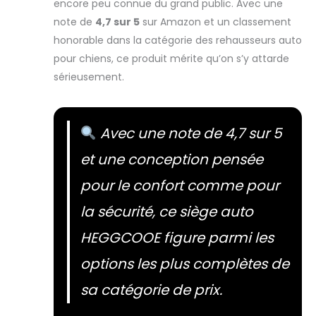
encore peu connue du grand public. Avec une
note de
4,7 sur 5
sur Amazon et un classement
honorable dans la catégorie des rehausseurs auto
pour chiens, ce produit mérite qu’on s’y attarde
sérieusement.
Avec une note de 4,7 sur 5
et une conception pensée
pour le confort comme pour
la sécurité, ce siège auto
HEGGCOOE figure parmi les
options les plus complètes de
sa catégorie de prix.