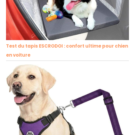
Test du tapis ESCRODOI : confort ultime pour chien
en voiture