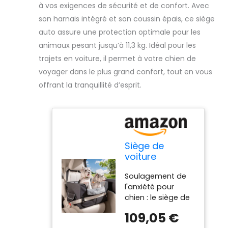
à vos exigences de sécurité et de confort. Avec
son harnais intégré et son coussin épais, ce siège
auto assure une protection optimale pour les
animaux pesant jusqu’à 11,3 kg. Idéal pour les
trajets en voiture, il permet à votre chien de
voyager dans le plus grand confort, tout en vous
offrant la tranquillité d’esprit.
Siège de
voiture
portable pour
Soulagement de
chiens de taille
l'anxiété pour
moyenne ou
chien : le siège de
grande avec
voiture surélevé
harnais et
109,05 €
pour chien permet
coussin épais,