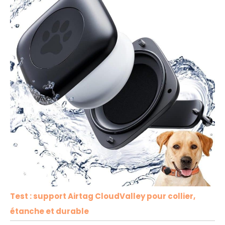
Test : support Airtag CloudValley pour collier,
étanche et durable