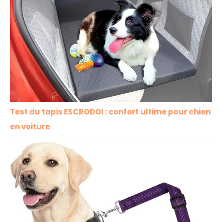
Test du tapis ESCRODOI : confort ultime pour chien
en voiture