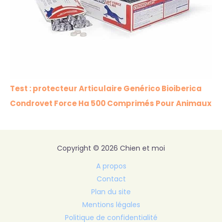
Test : protecteur Articulaire Genérico Bioiberica
Condrovet Force Ha 500 Comprimés Pour Animaux
Copyright © 2026 Chien et moi
A propos
Contact
Plan du site
Mentions légales
Politique de confidentialité