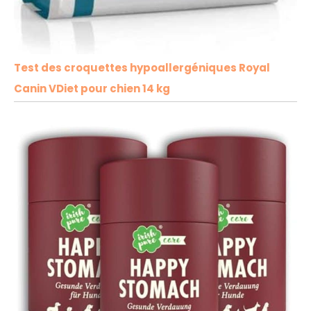
Test des croquettes hypoallergéniques Royal
Canin VDiet pour chien 14 kg