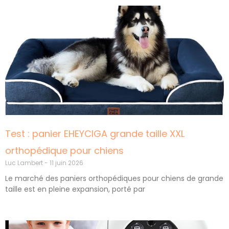
Test : panier EHEYCIGA grande taille XXL
orthopédique pour chiens
Luc Lambert
11 juin 2026
Le marché des paniers orthopédiques pour chiens de grande
taille est en pleine expansion, porté par