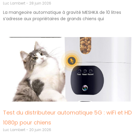
Luc Lambert
28 juin 2026
La mangeoire automatique à gravité MESHKA de 10 litres
s’adresse aux propriétaires de grands chiens qui
Test du distributeur automatique 5G : wiFi et HD
1080p pour chiens
Luc Lambert
20 juin 2026