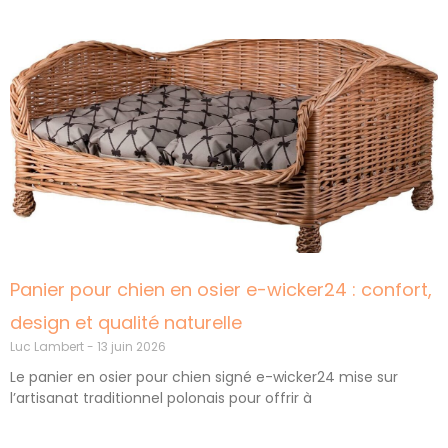
Panier pour chien en osier e-wicker24 : confort,
design et qualité naturelle
Luc Lambert
13 juin 2026
Le panier en osier pour chien signé e-wicker24 mise sur
l’artisanat traditionnel polonais pour offrir à