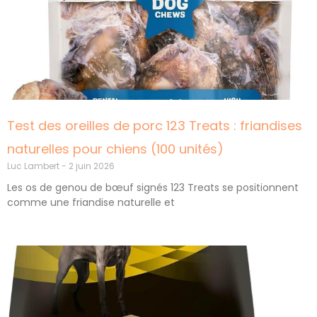
Test des oreilles de porc 123 Treats : friandises
naturelles pour chiens (100 unités)
Luc Lambert
2 juin 2026
Les os de genou de bœuf signés 123 Treats se positionnent
comme une friandise naturelle et