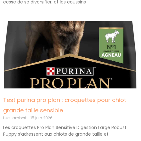
cesse de se diversifier, et les coussins
Test purina pro plan : croquettes pour chiot
grande taille sensible
Luc Lambert
15 juin 2026
Les croquettes Pro Plan Sensitive Digestion Large Robust
Puppy s’adressent aux chiots de grande taille et