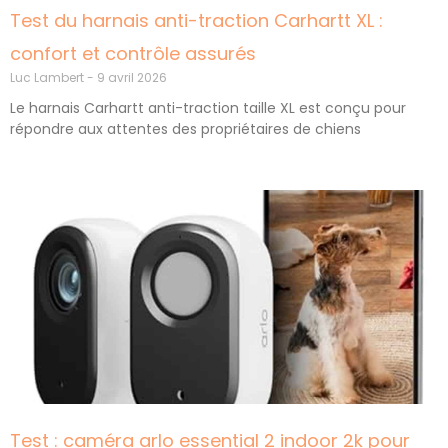
Test du harnais anti-traction Carhartt XL :
confort et contrôle assurés
Luc Lambert
9 avril 2026
Le harnais Carhartt anti-traction taille XL est conçu pour
répondre aux attentes des propriétaires de chiens
Test : caméra arlo essential 2 indoor 2k pour