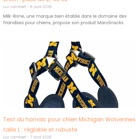
Luc Lambert
8 avril 2026
Milk-Bone, une marque bien établie dans le domaine des
friandises pour chiens, propose son produit MaroSnacks
Test du harnais pour chien Michigan Wolverines
taille L : réglable et robuste
Luc Lambert
7 avril 2026