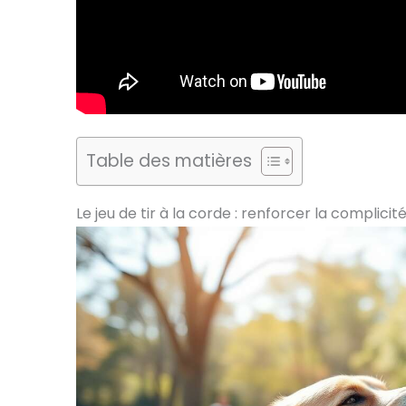
Table des matières
Le jeu de tir à la corde : renforcer la complici