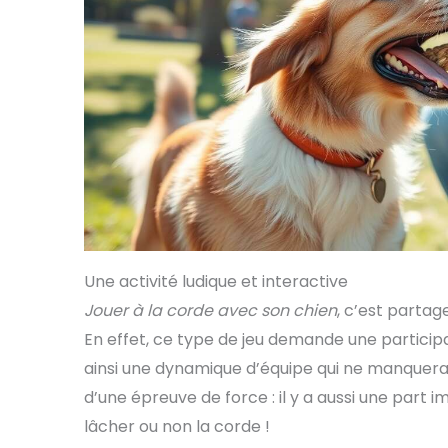
Une activité ludique et interactive
Jouer à la corde avec son chien
, c’est parta
En effet, ce type de jeu demande une participa
ainsi une dynamique d’équipe qui ne manquera p
d’une épreuve de force : il y a aussi une part 
lâcher ou non la corde !