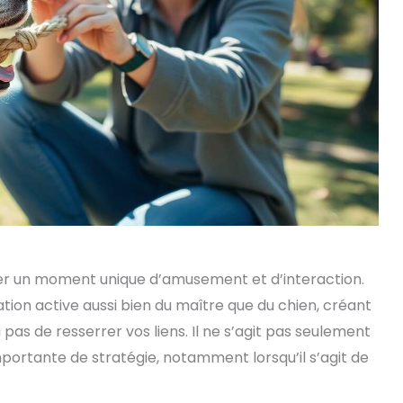
ger un moment unique d’amusement et d’interaction.
tion active aussi bien du maître que du chien, créant
as de resserrer vos liens. Il ne s’agit pas seulement
importante de stratégie, notamment lorsqu’il s’agit de