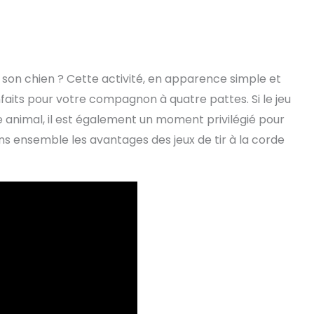
ec son chien ? Cette activité, en apparence simple et
nfaits pour votre compagnon à quatre pattes. Si le jeu
e animal, il est également un moment privilégié pour
ons ensemble les avantages des jeux de tir à la corde