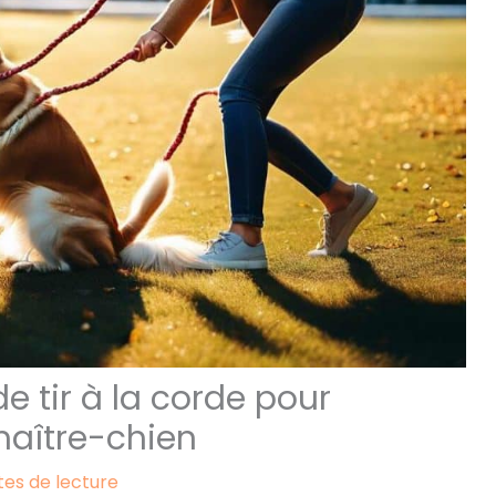
e tir à la corde pour
maître-chien
tes de lecture