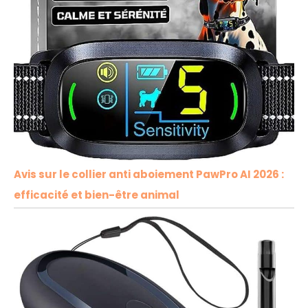
Avis sur le collier anti aboiement PawPro AI 2026 :
efficacité et bien-être animal