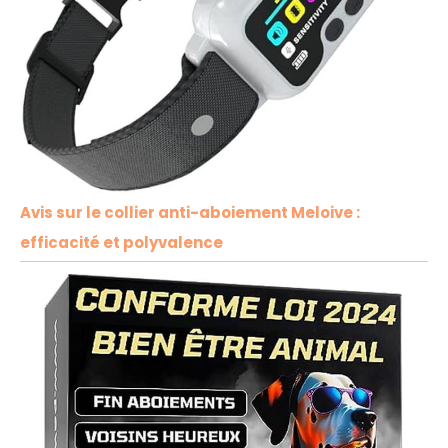
Avis sur le collier anti-aboiement Meloive :
efficacité et polyvalence