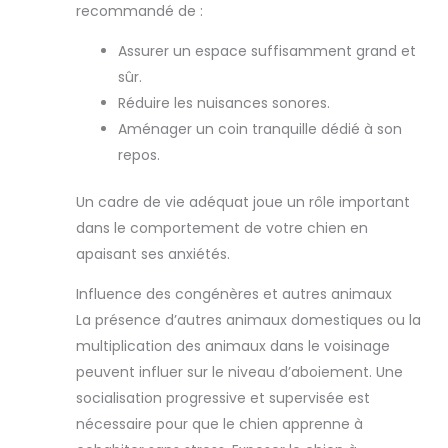
recommandé de :
Assurer un espace suffisamment grand et
sûr.
Réduire les nuisances sonores.
Aménager un coin tranquille dédié à son
repos.
Un cadre de vie adéquat joue un rôle important
dans le comportement de votre chien en
apaisant ses anxiétés.
Influence des congénères et autres animaux
La présence d’autres animaux domestiques ou la
multiplication des animaux dans le voisinage
peuvent influer sur le niveau d’aboiement. Une
socialisation progressive et supervisée est
nécessaire pour que le chien apprenne à