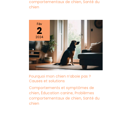
comportementaux de chien
,
Santé du
chien
Fév
2
2024
Pourquoi mon chien n’aboie pas ?
Causes et solutions
Comportements et symptômes de
chien
,
Éducation canine
,
Problèmes
comportementaux de chien
,
Santé du
chien