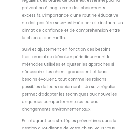
réguliers des ordres de base est essentiel pour la
OCCUPATION OPTIMALE :
Ce jeu de stratégie pour
prévention à long terme des aboiements
chiens est l'occupation
excessifs. L’importance d’une routine éducative
idéale en intérieur,
surtout quand le temps
ne doit pas être sous-estimée car elle instaure un
est trop mauvais pour
vivre des aventures en
climat de confiance et de compréhension entre
plein air
le chien et son maître.
Suivi et ajustement en fonction des besoins
Il est crucial de réévaluer périodiquement les
méthodes utilisées et ajuster les approches si
nécessaire. Les chiens grandissent et leurs
besoins évoluent, tout comme les raisons
possibles de leurs aboiements. Un suivi régulier
permet d’adapter les techniques aux nouvelles
exigences comportementales ou aux
changements environnementaux.
En intégrant ces stratégies préventives dans la
gestion quotidienne de votre chien, vous vous