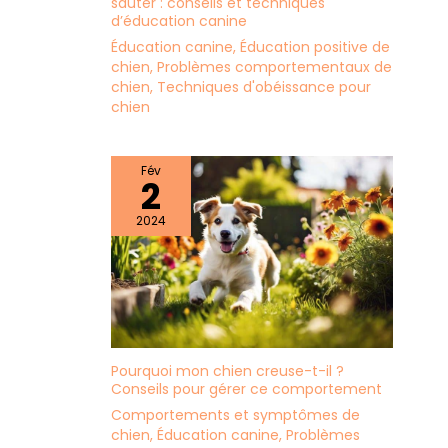
sauter : conseils et techniques
d’éducation canine
Éducation canine
,
Éducation positive de
chien
,
Problèmes comportementaux de
chien
,
Techniques d'obéissance pour
chien
Fév
2
2024
Pourquoi mon chien creuse-t-il ?
Conseils pour gérer ce comportement
Comportements et symptômes de
chien
,
Éducation canine
,
Problèmes