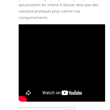
qui poussent les chiens à aboyer ainsi que des
solutions pratiques pour calmer ces
comportements.