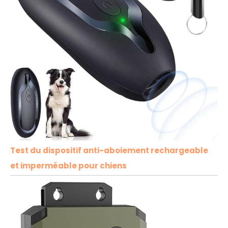
Test du dispositif anti-aboiement rechargeable
et imperméable pour chiens