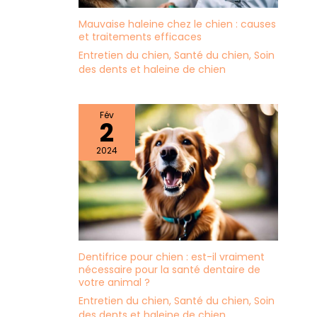
Mauvaise haleine chez le chien : causes
et traitements efficaces
Entretien du chien
,
Santé du chien
,
Soin
des dents et haleine de chien
Fév
2
2024
Dentifrice pour chien : est-il vraiment
nécessaire pour la santé dentaire de
votre animal ?
Entretien du chien
,
Santé du chien
,
Soin
des dents et haleine de chien
,