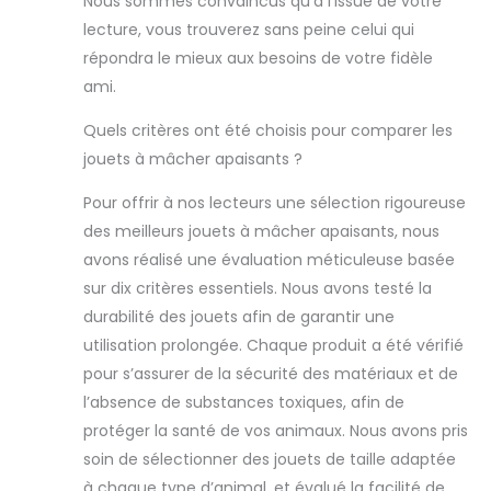
Nous sommes convaincus qu’à l’issue de votre
lecture, vous trouverez sans peine celui qui
répondra le mieux aux besoins de votre fidèle
ami.
Quels critères ont été choisis pour comparer les
jouets à mâcher apaisants ?
Pour offrir à nos lecteurs une sélection rigoureuse
des meilleurs jouets à mâcher apaisants, nous
avons réalisé une évaluation méticuleuse basée
sur dix critères essentiels. Nous avons testé la
durabilité des jouets afin de garantir une
utilisation prolongée. Chaque produit a été vérifié
pour s’assurer de la sécurité des matériaux et de
l’absence de substances toxiques, afin de
protéger la santé de vos animaux. Nous avons pris
soin de sélectionner des jouets de taille adaptée
à chaque type d’animal, et évalué la facilité de