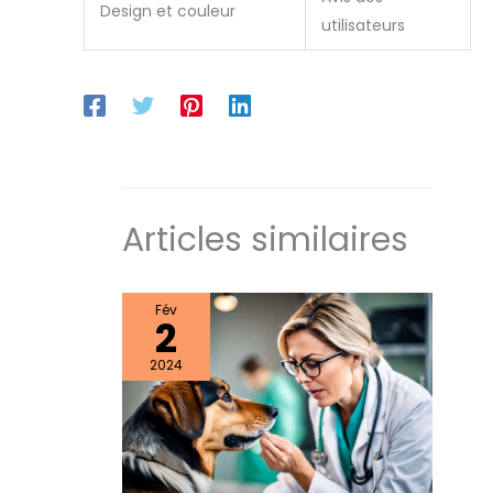
Design et couleur
a plus besoin.
utilisateurs
Articles similaires
Fév
2
2024