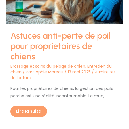
de
chiens
Astuces anti-perte de poil
pour propriétaires de
chiens
Brossage et soins du pelage de chien
,
Entretien du
chien
/ Par
Sophie Moreau
/
13 mai 2025
/
4 minutes
de lecture
Pour les propriétaires de chiens, la gestion des poils
perdus est une réalité incontournable. La mue,
Lire la suite