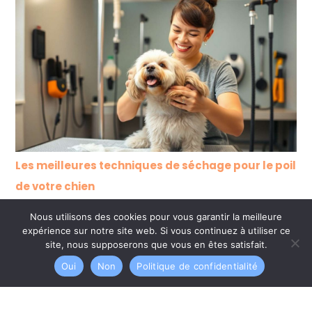
Les meilleures techniques de séchage pour le poil
de votre chien
Nous utilisons des cookies pour vous garantir la meilleure
expérience sur notre site web. Si vous continuez à utiliser ce
site, nous supposerons que vous en êtes satisfait.
Oui
Non
Politique de confidentialité
Copyright © 2026 Chien et moi
A propos