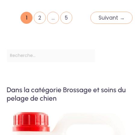
1
2
…
5
Suivant
→
Dans la catégorie Brossage et soins du
pelage de chien