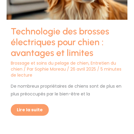
et
limites
Technologie des brosses
électriques pour chien :
avantages et limites
Brossage et soins du pelage de chien
,
Entretien du
chien
/ Par
Sophie Moreau
/
26 avril 2025
/
5 minutes
de lecture
De nombreux propriétaires de chiens sont de plus en
plus préoccupés par le bien-être et la
Lire la suite