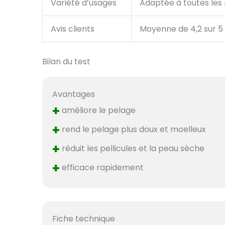
Variété d’usages
Adaptée à toutes les 
Avis clients
Moyenne de 4,2 sur 5 
Bilan du test
Avantages
+
améliore le pelage
+
rend le pelage plus doux et moelleux
+
réduit les pellicules et la peau sèche
+
efficace rapidement
Fiche technique