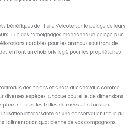
fets bénéfiques de l’huile Velcote sur le pelage de leurs
jours. L’un des témoignages mentionne un pelage plus
éliorations notables pour les animaux souffrant de
des en font un choix privilégié pour les propriétaires
.
d’animaux, des chiens et chats aux chevaux, comme
sur diverses espèces. Chaque bouteille, de dimensions
daptée à toutes les tailles de races et à tous les
’utilisation intéressante et une conservation facile au
dans l’alimentation quotidienne de vos compagnons.