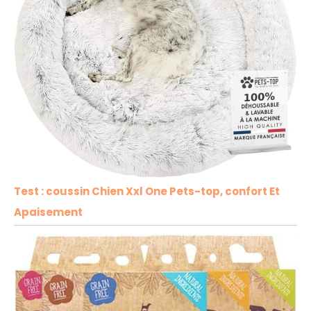
Test : coussin Chien Xxl One Pets-top, confort Et
Apaisement