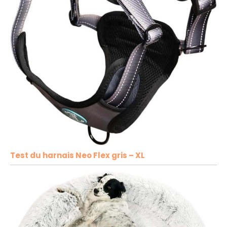
Test du harnais Neo Flex gris – XL