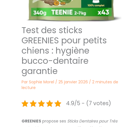
Test des sticks
GREENIES pour petits
chiens : hygiène
bucco-dentaire
garantie
Par
Sophie Morel
/
25 janvier 2026
/
2 minutes de
lecture
4.9/5 - (7 votes)
GREENIES
propose ses
Sticks Dentaires pour Très