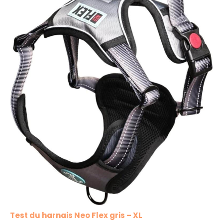
Test du harnais Neo Flex gris – XL