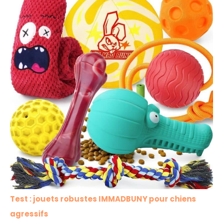
Test : jouets robustes IMMADBUNY pour chiens
agressifs