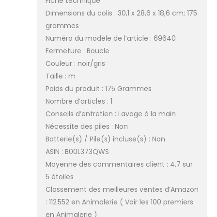
Fiche technique
Dimensions du colis : 30,1 x 28,6 x 18,6 cm; 175
grammes
Numéro du modèle de l’article : 69640
Fermeture : Boucle
Couleur : noir/gris
Taille : m
Poids du produit : 175 Grammes
Nombre d’articles : 1
Conseils d’entretien : Lavage à la main
Nécessite des piles : Non
Batterie(s) / Pile(s) incluse(s) : Non
ASIN : B00L373QWS
Moyenne des commentaires client : 4,7 sur
5 étoiles
Classement des meilleures ventes d’Amazon
: 112 552 en Animalerie ( Voir les 100 premiers
en Animalerie )