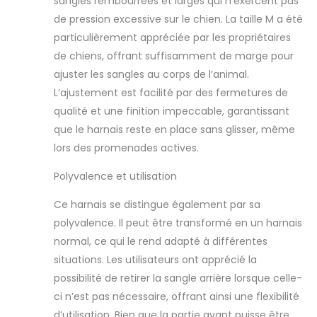
sangles rembourrées et larges qui n’exercent pas
de pression excessive sur le chien. La taille M a été
particulièrement appréciée par les propriétaires
de chiens, offrant suffisamment de marge pour
ajuster les sangles au corps de l’animal.
L’ajustement est facilité par des fermetures de
qualité et une finition impeccable, garantissant
que le harnais reste en place sans glisser, même
lors des promenades actives.
Polyvalence et utilisation
Ce harnais se distingue également par sa
polyvalence. Il peut être transformé en un harnais
normal, ce qui le rend adapté à différentes
situations. Les utilisateurs ont apprécié la
possibilité de retirer la sangle arrière lorsque celle-
ci n’est pas nécessaire, offrant ainsi une flexibilité
d’utilisation. Bien que la partie avant puisse être