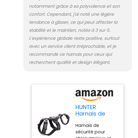
notamment grâce à sa polyvalence et son
confort. Cependant, j’ai noté une légère
tendance à glisser, ce qui peut affecter la
stabilité et le maintien, notés à 3 sur 5.
L’expérience globale reste positive, surtout
avec un service client irréprochable, et je
recommande ce harnais pour ceux qui
recherchent qualité et design élégant.
HUNTER
Harnais de
sécurité
Harnais de
Maldon
sécurité pour
couleur