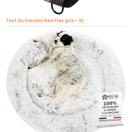
Test du harnais Neo Flex gris – XL