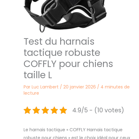
Test du harnais
tactique robuste
COFFLY pour chiens
taille L
Par
Luc Lambert
/
20 janvier 2026
/
4 minutes de
lecture
4.9/5 - (10 votes)
Le harnais tactique « COFFLY Harnais tactique
robuste pour chiens » est le choix idéal pour ceux