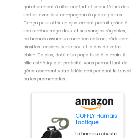
qui cherchent à allier confort et sécurité lors des
sorties avec leur compagnon à quatre pattes.
Conçu pour offrir un ajustement parfait grâce à
son rembourrage doux et ses sangles réglables,
ce harnais assure un maintien optimal, réduisant
ainsi les tensions sur le cou et le dos de votre
chien. De plus, doté d’un pape tissé à la main, il
allie esthétique et praticité, vous permettant de
gérer aisément votre fidèle ami pendant le travail
ou les promenades.
COFFLY Harnais
tactique
robuste pour
Le harnais robuste
chiens - gilet