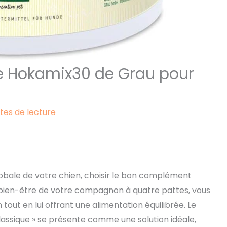
te Hokamix30 de Grau pour
tes de lecture
obale de votre chien, choisir le bon complément
u bien-être de votre compagnon à quatre pattes, vous
 tout en lui offrant une alimentation équilibrée. Le
assique » se présente comme une solution idéale,