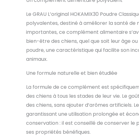
Un complément alimentaire polyvalent
bien plus e
Le GRAU L’original HOKAMIX30 Poudre Classi
polyvalentes, destiné à améliorer la santé d
importantes, ce complément alimentaire s’avèr
bien-être des chiens, quel que soit leur âge ou
poudre, une caractéristique qui facilite son in
animaux.
Une formule naturelle et bien étudiée
La formule de ce complément est spécifiquem
des chiens à tous les stades de leur vie. Le go
des chiens, sans ajouter d’arômes artificiels. 
garantissant une utilisation prolongée et écon
conservation : il est conseillé de conserver le p
ses propriétés bénéfiques.