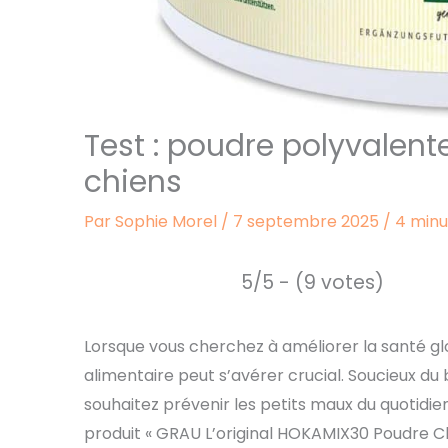
Test : poudre polyvalen
chiens
Par
Sophie Morel
/
7 septembre 2025
/
4 minu
5/5 - (9 votes)
Lorsque vous cherchez à améliorer la santé gl
alimentaire peut s’avérer crucial. Soucieux d
souhaitez prévenir les petits maux du quotidien
produit « GRAU L’original HOKAMIX30 Poudre Cl