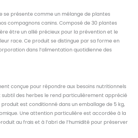
ncore
que se présente comme un mélange de plantes
e nos compagnons canins. Composé de 30 plantes
e être un allié précieux pour la prévention et le
 leur race. Ce produit se distingue par sa forme en
corporation dans l’alimentation quotidienne des
ent conçue pour répondre aux besoins nutritionnels
ût subtil des herbes le rend particulièrement apprécié
Le produit est conditionné dans un emballage de 5 kg,
omique. Une attention particulière est accordée à la
roduit au frais et à l’abri de l’humidité pour préserver